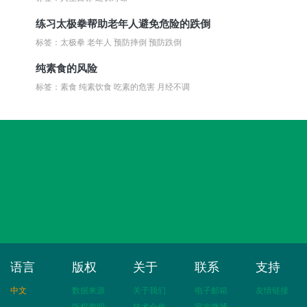
练习太极拳帮助老年人避免危险的跌倒
标签：太极拳 老年人 预防摔倒 预防跌倒
纯素食的风险
标签：素食 纯素饮食 吃素的危害 月经不调
语言
版权
关于
联系
支持
中文
数据来源
关于我们
电子邮箱
友情链接
版权声明
技术合作
官方微博