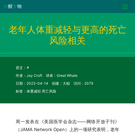
唤
醒
食
物
老年人体重减轻与更高的死亡
风险相关
原文：
作者：Jay Croft 译者：Great Whale
日期：2023-04-14 创建：大鲸 访问：2079
标签：体重减轻 死亡风险
周一发表在《美国医学会杂志——网络开放子刊》
（JAMA Network Open）上的一项研究表明，老年