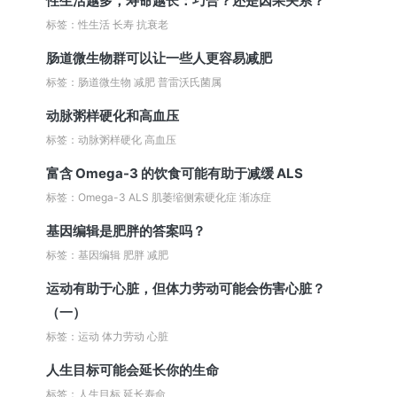
性生活越多，寿命越长：巧合？还是因果关系？
标签：性生活 长寿 抗衰老
肠道微生物群可以让一些人更容易减肥
标签：肠道微生物 减肥 普雷沃氏菌属
动脉粥样硬化和高血压
标签：动脉粥样硬化 高血压
富含 Omega-3 的饮食可能有助于减缓 ALS
标签：Omega-3 ALS 肌萎缩侧索硬化症 渐冻症
基因编辑是肥胖的答案吗？
标签：基因编辑 肥胖 减肥
运动有助于心脏，但体力劳动可能会伤害心脏？
（一）
标签：运动 体力劳动 心脏
人生目标可能会延长你的生命
标签：人生目标 延长寿命