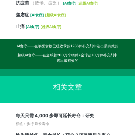
抗疲劳
（疲倦、疲乏）
[AI食疗]
[超级AI食疗]
焦虑症
[AI食疗]
[超级AI食疗]
止痛
[AI食疗]
[超级AI食疗]
AI食疗——在唤醒食物已经收录的1288种补充剂中选出最有效的
超级AI食疗——在全球超200万个物种+全球超10万种补充剂中
选出最有效的
相关文章
每天只需 4,000 步即可延长寿命：研究
标签：步行 延长寿命