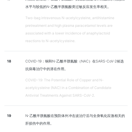
水平与较低的N-乙酰半胱氨酸类过敏反应发生率相关。
Two-bag intravenous N-acetylcysteine, antihistamine
pretreatment and high plasma paracetamol levels are
associated with a lower incidence of anaphylactoid
reactions to N-acetylcysteine.
18
COVID-19：铜和N-乙酰半胱氨酸（NAC）在SARS-CoV-2候选
抗病毒治疗中的潜在作用。
COVID-19: The Potential Role of Copper and N-
acetylcysteine (NAC) in a Combination of Candidate
Antiviral Treatments Against SARS-CoV-2.
19
N-乙酰半胱氨酸在预防体外冲击波治疗后与全身氧化应激相关的
肝损伤中的作用。