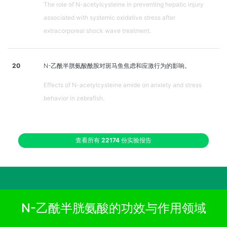
The role of N-acetylcysteine in preventing hepatic injury
associated with systemic oxidative stress after
extracorporeal shock wave treatment.
20
N-乙酰半胱氨酸酰胺对斑马鱼焦虑和应激行为的影响。
Effects of N-acetylcysteine amide on anxiety and stress
behavior in zebrafish.
查看所有
22174
份实验报告
N-乙酰半胱氨酸的功效与作用领域