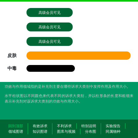
高级会员可见
高级会员可见
高级会员可见
皮肤
中毒
功效与作用领域指的是补充剂主要在哪些诉求大类别中发挥作用及作用大小。
水平柱状图以不同颜色来代表不同的诉求大类别，并以柱形条的长度和粗细来
表示补充剂对该诉求大类别的功效与作用大小。
回到顶部
有效诉求
不利诉求
特别说明
实验报告
领域图谱
知识图谱
图库与视频
分布图
同属物种