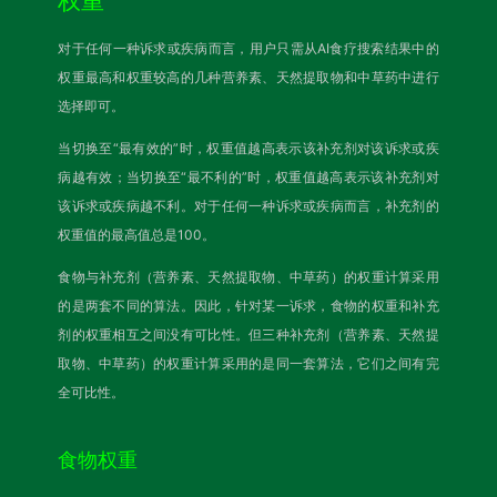
权重
对于任何一种诉求或疾病而言，用户只需从AI食疗搜索结果中的
权重最高和权重较高的几种营养素、天然提取物和中草药中进行
选择即可。
当切换至“最有效的”时，权重值越高表示该补充剂对该诉求或疾
病越有效；当切换至“最不利的”时，权重值越高表示该补充剂对
该诉求或疾病越不利。对于任何一种诉求或疾病而言，补充剂的
权重值的最高值总是100。
食物与补充剂（营养素、天然提取物、中草药）的权重计算采用
的是两套不同的算法。因此，针对某一诉求，食物的权重和补充
剂的权重相互之间没有可比性。但三种补充剂（营养素、天然提
取物、中草药）的权重计算采用的是同一套算法，它们之间有完
全可比性。
食物权重