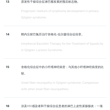
13
原发性干燥综合征淋巴瘤发展的预后标志物。
Prognostic markers of lymphoma development in primary
Sjögren syndrome.
14
鞘内注射巴氯芬治疗舍格伦-拉尔森综合征痉挛。
Intrathecal Baclofen Therapy for the Treatment of Spasticity
in Sjögren-Larsson Syndrome.
15
舍格伦综合征中的小纤维神经病变：与其他小纤维神经病变的比
较。
Small fiber neuropathy in Sjögren syndrome: Comparison
with other small fiber neuropathies.
16
涉及HIV感染者和干燥综合征患者的淋巴上皮性涎腺腺炎：一项