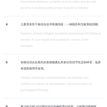
Association between systemic activity ındex and dry eye
severity in patients with primary Sjögren syndrome.
4
儿童原发性干燥综合征伴双侧湿疹：一例报告和文献系统回顾。
Pediatric primary Sjögren syndrome presenting with bilateral
ranulas: A case report and systematic review of the
literature.
5
舍格伦综合征相关的浆细胞紊乱和多灶性结节性淀粉样变：临床
表现和病理学发现。
Sjögren syndrome-related plasma cell disorder and
multifocal nodular AL amyloidosis: clinical picture and
pathological findings.
6
青少年干燥-拉尔森综合征的神经退行性变：10年随访病例报