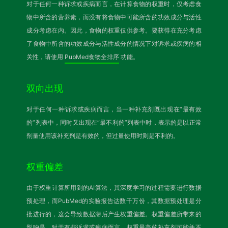
对于任何一种诉求或疾病而言，在计算食物的权重时，仅考虑食
物中所含的营养素，而没有将食物中可能所含的功效成分与活性
成分考虑在内。因此，食物的权重仅供参考。要获得在充分考虑
了食物中所含的功效成分与活性成分的情况下对诉求或疾病的相
关性，请使用
PubMed食物全排序
功能。
双向出现
对于任何一种诉求或疾病而言，当一种补充剂既出现在“最有效
的”列表中，同时又出现在“最不利的”列表中时，表示的是以正常
剂量使用该补充剂是有效的，但过量使用时则是不利的。
权重偏差
由于权重计算所用到的AI算法，其深度学习的过程需要进行数据
预处理，而PubMed的实验报告达数千万份，其数据预处理是分
批进行的，这会导致数据滞后产生权重偏差。权重偏差所带来的
影响是，对于有些诉求或疾病而言，权重最高的补充剂可能并不