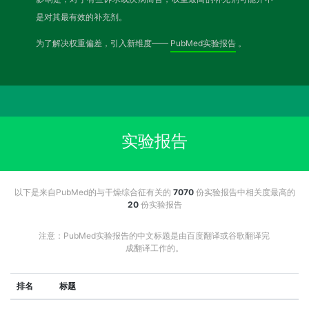
是对其最有效的补充剂。
为了解决权重偏差，引入新维度——
PubMed实验报告
。
实验报告
以下是来自PubMed的与干燥综合征有关的
7070
份实验报告中相关度最高的
20
份实验报告
注意：PubMed实验报告的中文标题是由百度翻译或谷歌翻译完
成翻译工作的。
排名
标题