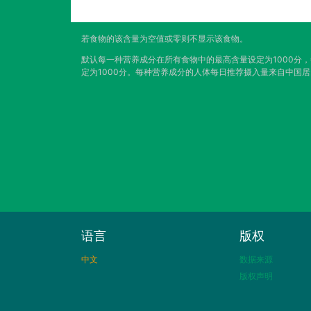
若食物的该含量为空值或零则不显示该食物。
默认每一种营养成分在所有食物中的最高含量设定为1000分
定为1000分。每种营养成分的人体每日推荐摄入量来自中国
语言
版权
中文
数据来源
版权声明