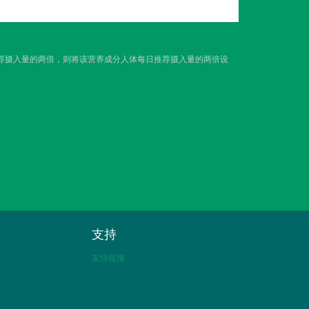
推荐摄入量的两倍，则将该营养成分人体每日推荐摄入量的两倍设
支持
友情链接