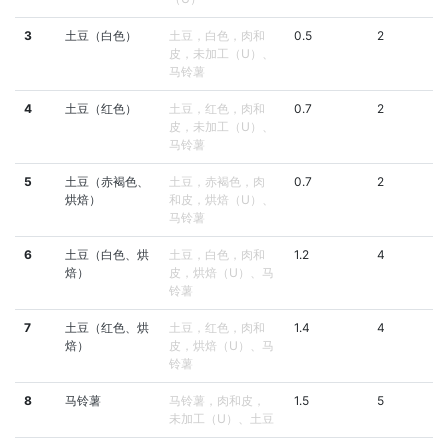
3
土豆（白色）
土豆，白色，肉和
0.5
2
皮，未加工（U）、
马铃薯
4
土豆（红色）
土豆，红色，肉和
0.7
2
皮，未加工（U）、
马铃薯
5
土豆（赤褐色、
土豆，赤褐色，肉
0.7
2
烘焙）
和皮，烘焙（U）、
马铃薯
6
土豆（白色、烘
土豆，白色，肉和
1.2
4
焙）
皮，烘焙（U）、马
铃薯
7
土豆（红色、烘
土豆，红色，肉和
1.4
4
焙）
皮，烘焙（U）、马
铃薯
8
马铃薯
马铃薯，肉和皮，
1.5
5
未加工（U）、土豆