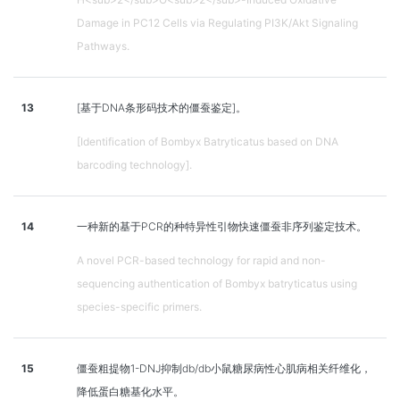
Damage in PC12 Cells via Regulating PI3K/Akt Signaling
Pathways.
13
[基于DNA条形码技术的僵蚕鉴定]。
[Identification of Bombyx Batryticatus based on DNA
barcoding technology].
14
一种新的基于PCR的种特异性引物快速僵蚕非序列鉴定技术。
A novel PCR-based technology for rapid and non-
sequencing authentication of Bombyx batryticatus using
species-specific primers.
15
僵蚕粗提物1-DNJ抑制db/db小鼠糖尿病性心肌病相关纤维化，
降低蛋白糖基化水平。