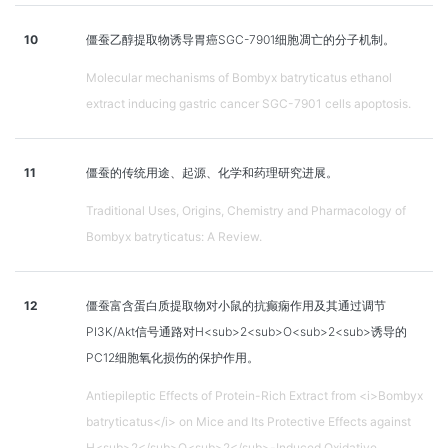
10
僵蚕乙醇提取物诱导胃癌SGC-7901细胞凋亡的分子机制。
Molecular mechanisms of Bombyx batryticatus ethanol
extract inducing gastric cancer SGC-7901 cells apoptosis.
11
僵蚕的传统用途、起源、化学和药理研究进展。
Traditional Uses, Origins, Chemistry and Pharmacology of
Bombyx batryticatus: A Review.
12
僵蚕富含蛋白质提取物对小鼠的抗癫痫作用及其通过调节
PI3K/Akt信号通路对H<sub>2<sub>O<sub>2<sub>诱导的
PC12细胞氧化损伤的保护作用。
Antiepileptic Effects of Protein-Rich Extract from <i>Bombyx
batryticatus</i> on Mice and Its Protective Effects against
H<sub>2</sub>O<sub>2</sub>-Induced Oxidative