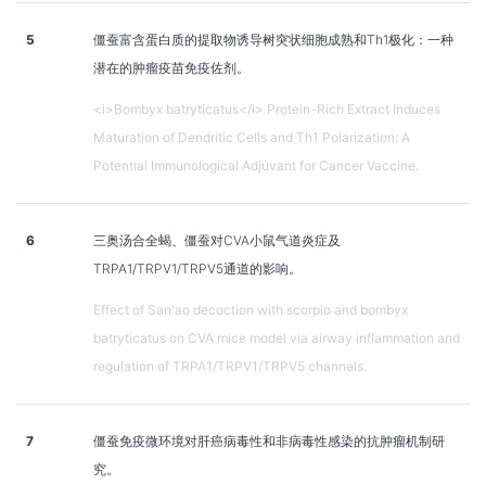
5
僵蚕富含蛋白质的提取物诱导树突状细胞成熟和Th1极化：一种
潜在的肿瘤疫苗免疫佐剂。
<i>Bombyx batryticatus</i> Protein-Rich Extract Induces
Maturation of Dendritic Cells and Th1 Polarization: A
Potential Immunological Adjuvant for Cancer Vaccine.
6
三奥汤合全蝎、僵蚕对CVA小鼠气道炎症及
TRPA1/TRPV1/TRPV5通道的影响。
Effect of San'ao decoction with scorpio and bombyx
batryticatus on CVA mice model via airway inflammation and
regulation of TRPA1/TRPV1/TRPV5 channels.
7
僵蚕免疫微环境对肝癌病毒性和非病毒性感染的抗肿瘤机制研
究。