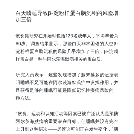
白天嗜睡导致β-淀粉样蛋白脑沉积的风险增
加三倍
该长期研究在开始时包括123名成年人，平均年龄为
60岁。调查结果显示，那些白天非常困倦的人患β-
淀粉样蛋白脑沉积的风险几乎增加了三倍，β-淀粉
样蛋白是一种与阿尔茨海默病相关的蛋白质。
研究人员表示，这些发现增加了越来越多的证据表
明睡眠不足可能在阿尔茨海默氏症中发挥作用，并
且获得足够的睡眠可能是降低记忆性疾病风险的一
种方法。
“饮食、运动和认知活动等因素已被广泛认为是预防
阿尔茨海默病的重要潜在目标，但睡眠并没有完全
上升到这种层次——尽管这可能正在发生变化，”研