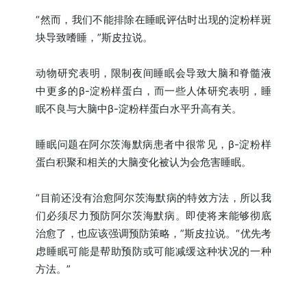
“然而，我们不能排除在睡眠评估时出现的淀粉样斑
块导致嗜睡，”斯皮拉说。
动物研究表明，限制夜间睡眠会导致大脑和脊髓液
中更多的β-淀粉样蛋白，而一些人体研究表明，睡
眠不良与大脑中β-淀粉样蛋白水平升高有关。
睡眠问题在阿尔茨海默病患者中很常见，β-淀粉样
蛋白积聚和相关的大脑变化被认为会危害睡眠。
“目前还没有治愈阿尔茨海默病的特效方法，所以我
们必须尽力预防阿尔茨海默病。即使将来能够彻底
治愈了，也应该强调预防策略，”斯皮拉说。“优先考
虑睡眠可能是帮助预防或可能减缓这种状况的一种
方法。”