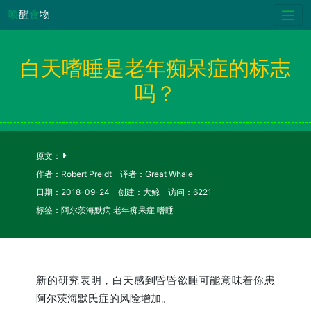
唤
醒
食
物
白天嗜睡是老年痴呆症的标志
吗？
原文：
作者：Robert Preidt 译者：Great Whale
日期：2018-09-24 创建：大鲸 访问：6221
标签：阿尔茨海默病 老年痴呆症 嗜睡
新的研究表明，白天感到昏昏欲睡可能意味着你患
阿尔茨海默氏症的风险增加。