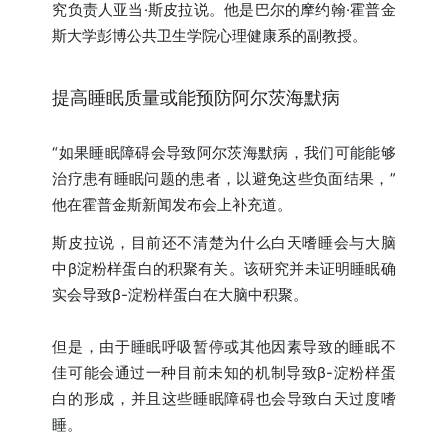
究负责人亚当·斯皮拉说。他是巴尔的摩约翰·霍普金
斯大学彭博公共卫生学院心理健康系的副教授。
提高睡眠质量或能预防阿尔茨海默病
“如果睡眠障碍会导致阿尔茨海默病，我们可能能够
治疗患有睡眠问题的患者，以避免这些负面结果，”
他在霍普金斯新闻发布会上补充道。
斯皮拉说，目前还不清楚为什么白天嗜睡会与大脑
中β淀粉样蛋白的积聚有关。该研究并未证明睡眠确
实会导致β-淀粉样蛋白在大脑中积聚。
但是，由于睡眠呼吸暂停或其他因素导致的睡眠不
佳可能会通过一种目前未知的机制导致β-淀粉样蛋
白的形成，并且这些睡眠障碍也会导致白天过度嗜
睡。