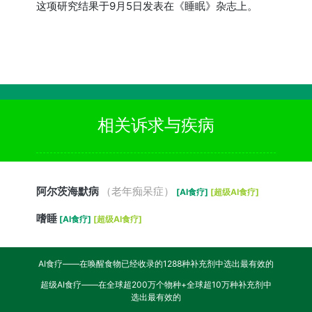
这项研究结果于9月5日发表在《睡眠》杂志上。
相关诉求与疾病
阿尔茨海默病
（老年痴呆症）
[AI食疗]
[超级AI食疗]
嗜睡
[AI食疗]
[超级AI食疗]
AI食疗——在唤醒食物已经收录的1288种补充剂中选出最有效的
超级AI食疗——在全球超200万个物种+全球超10万种补充剂中
选出最有效的