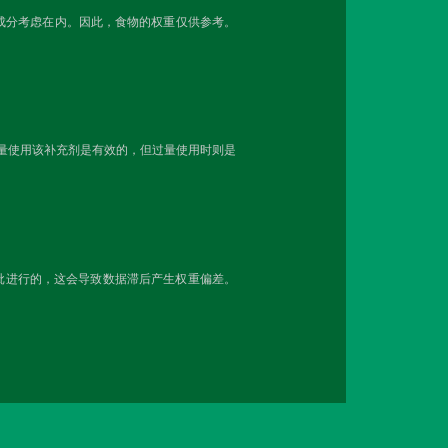
成分考虑在内。因此，食物的权重仅供参考。
剂量使用该补充剂是有效的，但过量使用时则是
分批进行的，这会导致数据滞后产生权重偏差。