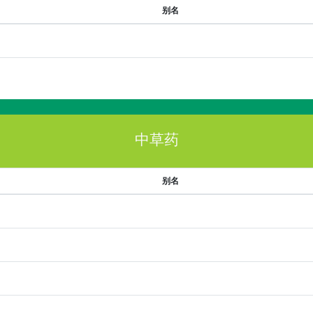
别名
中草药
别名