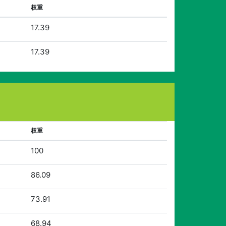
权重
17.39
17.39
权重
100
86.09
73.91
68.94