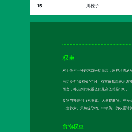
15
川楝子
权重
对于任何一种诉求或疾病而言，用户只需从A
当切换至“最有效的”时，权重值越高表示该
而言，补充剂的权重值的最高值总是100。
食物与补充剂（营养素、天然提取物、中草
（营养素、天然提取物、中草药）的权重计
食物权重