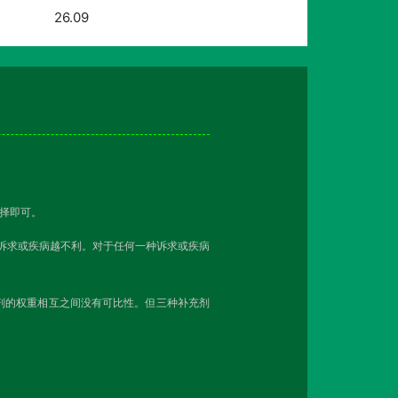
26.09
择即可。
该诉求或疾病越不利。对于任何一种诉求或疾病
剂的权重相互之间没有可比性。但三种补充剂