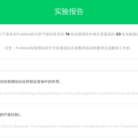
实验报告
以下是来自PubMed的与肝气郁结有关的
74
份实验报告中相关度最高的
20
份实验报
注意：PubMed实验报告的中文标题是由百度翻译或谷歌翻译完成翻译工作的。
路在经前期综合征肝郁证发病中的作用。
or and its related signaling pathways in the pathogenesis of premenstrual syndro
的疗效比较]。
Effects Between Thermosensitive Moxibustion and Medication in the Treatment o