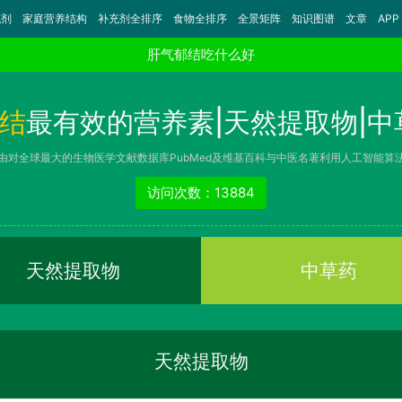
充剂
家庭营养结构
补充剂全排序
食物全排序
全景矩阵
知识图谱
文章
APP
肝气郁结吃什么好
结
最有效的营养素|天然提取物|中
由对全球最大的生物医学文献数据库PubMed及维基百科与中医名著利用人工智能算
访问次数：13884
天然提取物
中草药
天然提取物