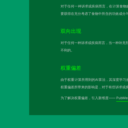
对于任何一种诉求或疾病而言，在计算食物
要获得在充分考虑了食物中所含的功效成分
双向出现
对于任何一种诉求或疾病而言，当一种补充剂
不利的。
权重偏差
由于权重计算所用到的AI算法，其深度学习
权重偏差所带来的影响是，对于有些诉求或
为了解决权重偏差，引入新维度——
PubM