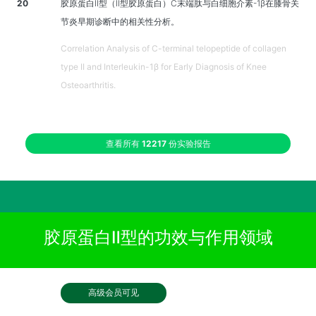
20
胶原蛋白II型（II型胶原蛋白）C末端肽与白细胞介素-1β在膝骨关
节炎早期诊断中的相关性分析。
Correlation Analysis of C-terminal telopeptide of collagen
type II and Interleukin-1β for Early Diagnosis of Knee
Osteoarthritis.
查看所有
12217
份实验报告
胶原蛋白Ⅱ型的功效与作用领域
高级会员可见