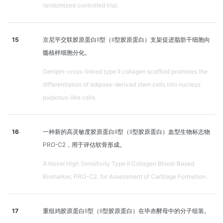
randomized controlled trial.
15
京尼平交联胶原蛋白Ⅱ型（Ⅱ型胶原蛋白）支架促进脂肪干细胞向
髓核样细胞分化。
Genipin-cross-linked type II collagen scaffold promotes the
differentiation of adipose-derived stem cells into nucleus
pulposus-like cells.
16
一种新的高灵敏度胶原蛋白Ⅱ型（Ⅱ型胶原蛋白）血型生物标志物
PRO-C2，用于评估软骨形成。
A Novel High Sensitivity Type II Collagen Blood-Based
Biomarker, PRO-C2, for Assessment of Cartilage Formation.
17
重组鸡胶原蛋白II型（II型胶原蛋白）在毕赤酵母中的分子组装。