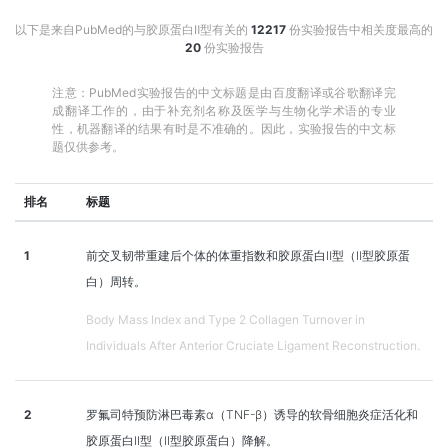
以下是来自PubMed的与胶原蛋白Ⅱ型有关的
12217
份实验报告中相关度最高的
20
份实验报告
注意：PubMed实验报告的中文标题是由百度翻译或谷歌翻译完
成翻译工作的，由于补充剂名称及医学与生物化学术语的专业
性，机器翻译的结果有时是不准确的。因此，实验报告的中文标
题仅供参考。
排名
标题
1
前交叉韧带重建后个体的体重指数和胶原蛋白Ⅱ型（Ⅱ型胶原蛋
白）周转。
Body Mass Index and Type 2 Collagen Turnover in
Individuals After Anterior Cruciate Ligament Reconstruction.
2
罗氟司特预防淋巴毒素α（TNF-β）诱导的软骨细胞炎症活化和
胶原蛋白II型（II型胶原蛋白）降解。