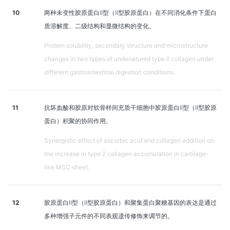
10
两种未变性胶原蛋白Ⅱ型（Ⅱ型胶原蛋白）在不同消化条件下蛋白
质溶解度、二级结构和显微结构的变化。
Protein solubility, secondary structure and microstructure
changes in two types of undenatured type II collagen under
different gastrointestinal digestion conditions.
11
抗坏血酸和胶原对软骨样间充质干细胞中胶原蛋白II型（II型胶原
蛋白）积聚的协同作用。
Synergistic effect of ascorbic acid and collagen addition on
the increase in type 2 collagen accumulation in cartilage-
like MSC sheet.
12
胶原蛋白Ⅱ型（Ⅱ型胶原蛋白）和聚集蛋白聚糖基因的表达是通过
多种增强子元件的不同表观遗传修饰来调节的。