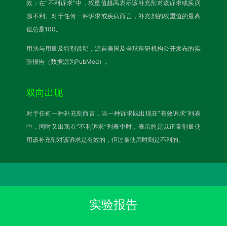
效；在“不利诉求”中，权重值越高表示该补充剂对该诉求或疾病
越不利。对于任何一种诉求或疾病而言，补充剂的权重值的最高
值总是100。
用法与用量及特别说明，源自美国及全球科研机构公开发布的实
验报告（数据源为PubMed）。
双向出现
对于任何一种补充剂而言，当一种诉求既出现在“有效诉求”列表
中，同时又出现在“不利诉求”列表中时，表示的是以正常剂量使
用该补充剂对该诉求是有效的，但过量使用时则是不利的。
实验报告