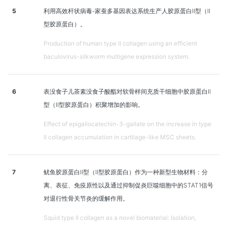
5
利用高效杆状病毒-家蚕多基因表达系统生产人胶原蛋白II型（II
型胶原蛋白）。
Production of human type II collagen using an efficient
baculovirus-silkworm multigene expression system.
6
表没食子儿茶素没食子酸酯对软骨样间充质干细胞中胶原蛋白Ⅱ
型（Ⅱ型胶原蛋白）积聚增加的影响。
Effect of epigallocatechin-3-gallate on the increase in type
II collagen accumulation in cartilage-like MSC sheets.
7
鱿鱼胶原蛋白Ⅱ型（Ⅱ型胶原蛋白）作为一种新型生物材料：分
离、表征、免疫原性以及通过抑制促炎巨噬细胞中的STAT1信号
对退行性骨关节炎的缓解作用。
Squid type II collagen as a novel biomaterial: Isolation,