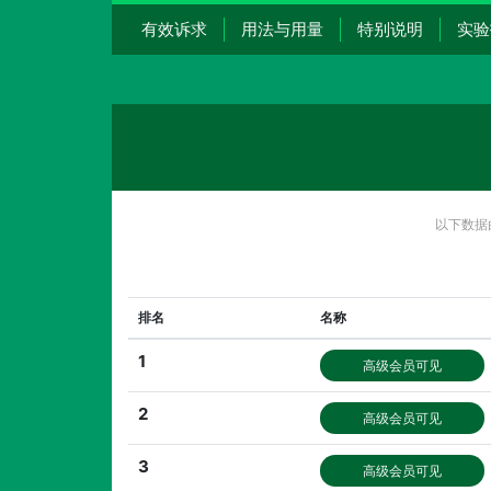
有效诉求
用法与用量
特别说明
实验
以下数据
排名
名称
1
高级会员可见
2
高级会员可见
3
高级会员可见