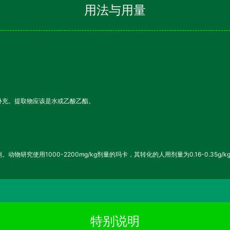
用法与用量
补充。提取物应该是水或乙酸乙酯。
研究使用1000-2200mg/kg剂量的玛卡，其转化的人用剂量为0.16-0.35g/k
特别说明