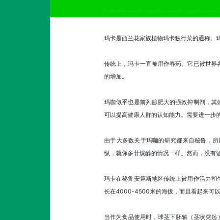
玛卡是西兰花家族植物玛卡独行菜的通称。
传统上，玛卡一直被用作春药。它已被世界
的增加。
玛咖似乎也是前列腺肥大的强效抑制剂，其
可以提高健康人群的认知能力。需要进一步
由于大多数关于玛咖的研究都来自秘鲁，所
纵，就像多廿烷醇的情况一样。然而，没有
玛卡在秘鲁安第斯地区传统上被用作活力和
长在4000-4500米的海拔，而且看起来
当作为食品使用时，球茎下胚轴（茎状突起