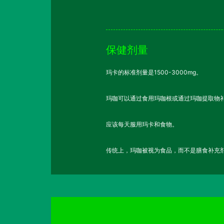
保健剂量
玛卡的标准剂量是1500-3000mg。
玛咖可以通过食用玛咖根或通过玛咖提取物
应该每天服用玛卡和食物。
传统上，玛咖被视为食品，而不是膳食补充剂。动物