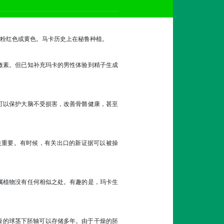
粉红色或黄色。马卡历史上在秘鲁种植。
激素。但已知补充玛卡的男性体验到精子生成
可以保护大脑不受损害，改善骨骼健康，甚至
关重要。有时候，有关出口的新证据可以被操
属植物没有任何相似之处。有趣的是，玛卡生
燥的球茎下胚轴可以存储多年。由于干燥的胚