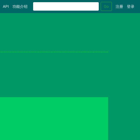
Go
API
功能介绍
注册
登录