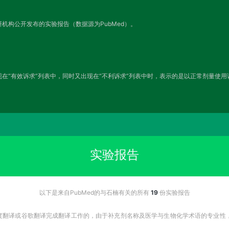
机构公开发布的实验报告（数据源为PubMed）。
在“有效诉求”列表中，同时又出现在“不利诉求”列表中时，表示的是以正常剂量使
实验报告
以下是来自PubMed的与石楠有关的所有
19
份实验报告
百度翻译或谷歌翻译完成翻译工作的，由于补充剂名称及医学与生物化学术语的专业