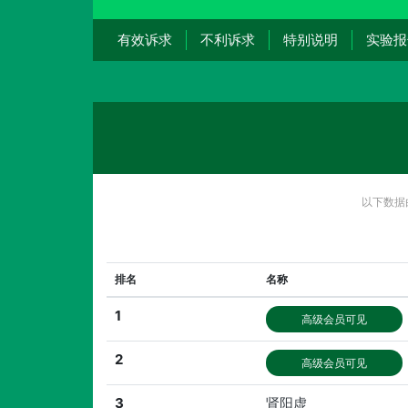
有效诉求
不利诉求
特别说明
实验报
以下数据
排名
名称
1
高级会员可见
2
高级会员可见
3
肾阳虚