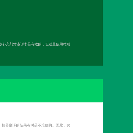
用该补充剂对该诉求是有效的，但过量使用时则
性，机器翻译的结果有时是不准确的。因此，实