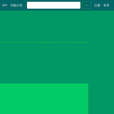
Go
API
功能介绍
注册
登录