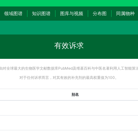
领域图谱
知识图谱
图库与视频
分布图
同属物种
有效诉求
由对全球最大的生物医学文献数据库PubMed及维基百科与中医名著利用人工智能算
对于任何诉求而言，对其有效的补充剂的最高权重值为100。
别名