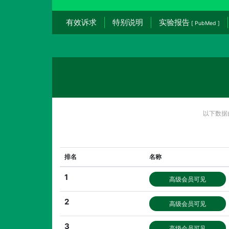
有效诉求
特别说明
实验报告
[ PubMed ]
以下数据
排名
名称
1
高级会员可见
2
高级会员可见
3
高级会员可见