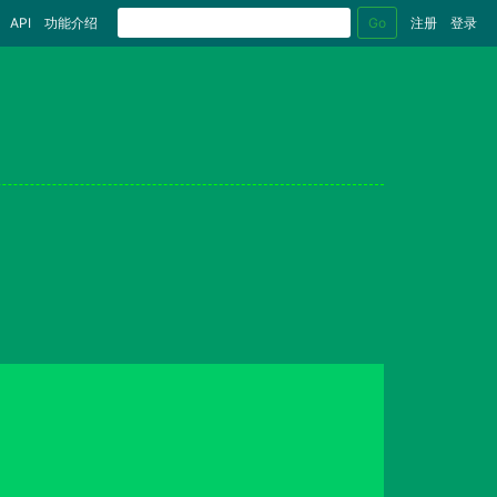
Go
API
功能介绍
注册
登录