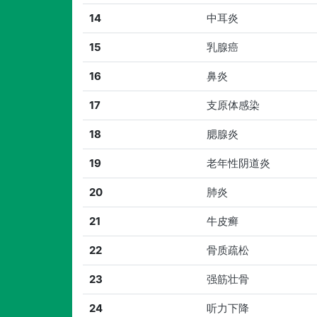
14
中耳炎
15
乳腺癌
16
鼻炎
17
支原体感染
18
腮腺炎
19
老年性阴道炎
20
肺炎
21
牛皮癣
22
骨质疏松
23
强筋壮骨
24
听力下降