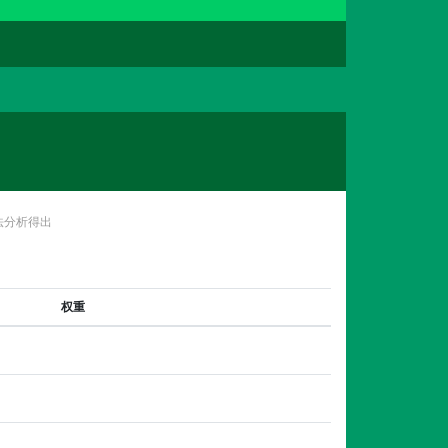
法分析得出
权重