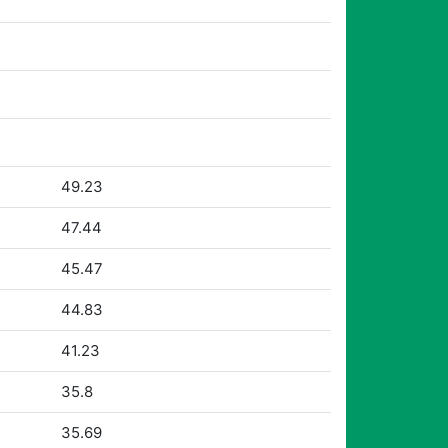
49.23
47.44
45.47
44.83
41.23
35.8
35.69