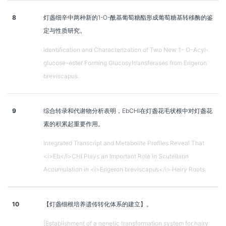
8
灯盏细辛中两种新的1-O-酰基葡萄糖酯形成葡萄糖基转移酶的鉴
定与性质研究。
Identification and Characterization of Two New 1- O-Acyl-
glucose-ester Forming Glucosyltransferases from Erigeron
breviscapus.
9
综合转录和代谢物分析表明，EbCHI在灯盏花毛状根中对灯盏花
素的积累起重要作用。
Integrated Transcript and Metabolite Profiles Reveal That
<i>Eb</i>CHI Plays an Important Role in Scutellarin
Accumulation in <i>Erigeron breviscapus</i> Hairy Roots.
10
【灯盏细根培养遗传转化体系的建立】。
[Establishment of a genetic transformation system for hairy