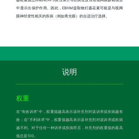
中显示出保护作用。因此，EBHM提取物灯盏花素可能是与视网
膜神经变性相关的疾病（例如青光眼）的合适治疗选择。
说明
权重
在“有效诉求”中，权重值越高表示该补充剂对该诉求或疾病越有
效；在“不利诉求”中，权重值越高表示该补充剂对该诉求或疾病
越不利。对于任何一种诉求或疾病而言，补充剂的权重值的最高
值总是100。