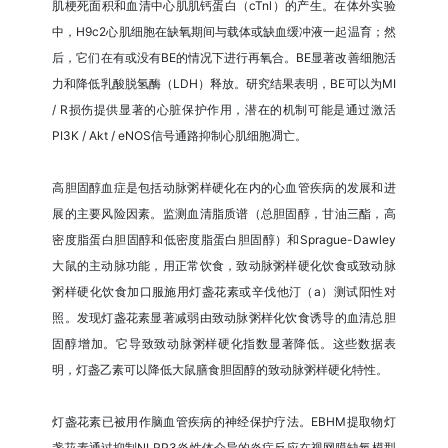
肌梗死面积和血清中心肌肌钙蛋白（cTnl）的产生。在体外实验
中，H9c2心肌细胞在缺氧期间与载体或缺血缓冲液一起温育；然
后，它们在有或没有BE的情况下进行再氧合。BE显著改善细胞活
力和降低乳酸脱氢酶（LDH）释放。研究结果表明，BE可以为MI
/ R损伤提供显著的心脏保护作用，潜在的机制可能是通过激活
PI3K / Akt / eNOS信号通路抑制心肌细胞凋亡。
高胆固醇血症是包括动脉粥样硬化在内的心血管疾病的发展和进
展的主要风险因素。监测血清脂质谱（总胆固醇，甘油三酯，高
密度脂蛋白胆固醇和低密度脂蛋白胆固醇）和Sprague-Dawley
大鼠的主动脉功能，用正常饮食，致动脉粥样硬化饮食或致动脉
粥样硬化饮食加口服施用灯盏花素或辛伐他汀（a）测试阳性对
照。发现灯盏花素显著减弱由致动脉粥样化饮食诱导的血清总胆
固醇增加。它导致致动脉粥样硬化指数显著降低。这些数据表
明，灯盏乙素可以降低大鼠膳食胆固醇的致动脉粥样硬化特性。
灯盏花素已被用作脑血管疾病的神经保护疗法。EBHM提取物灯
盏花素通过抑制NLRP3炎性体介导的炎症反应在视网膜缺氧模型