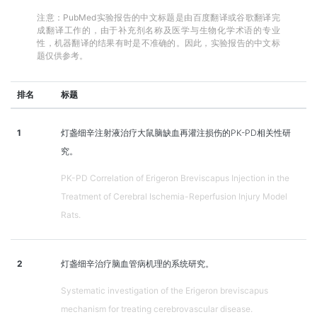
注意：PubMed实验报告的中文标题是由百度翻译或谷歌翻译完
成翻译工作的，由于补充剂名称及医学与生物化学术语的专业
性，机器翻译的结果有时是不准确的。因此，实验报告的中文标
题仅供参考。
排名
标题
1
灯盏细辛注射液治疗大鼠脑缺血再灌注损伤的PK-PD相关性研
究。
PK-PD Correlation of Erigeron Breviscapus Injection in the
Treatment of Cerebral Ischemia-Reperfusion Injury Model
Rats.
2
灯盏细辛治疗脑血管病机理的系统研究。
Systematic investigation of the Erigeron breviscapus
mechanism for treating cerebrovascular disease.