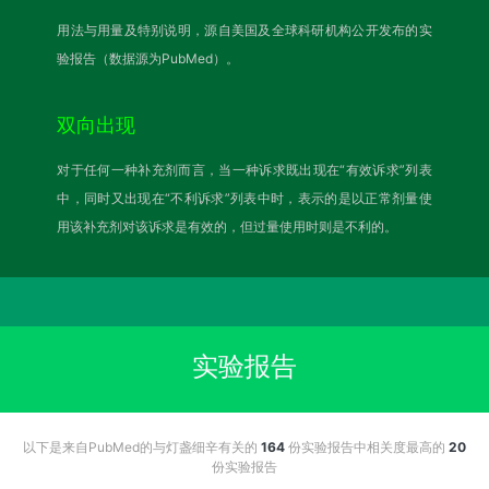
用法与用量及特别说明，源自美国及全球科研机构公开发布的实
验报告（数据源为PubMed）。
双向出现
对于任何一种补充剂而言，当一种诉求既出现在“有效诉求”列表
中，同时又出现在“不利诉求”列表中时，表示的是以正常剂量使
用该补充剂对该诉求是有效的，但过量使用时则是不利的。
实验报告
以下是来自PubMed的与灯盏细辛有关的
164
份实验报告中相关度最高的
20
份实验报告