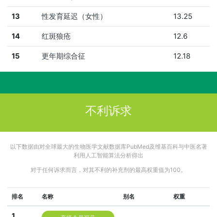
13
性发育延迟（女性）
13.25
14
红斑狼疮
12.6
15
更年期综合征
12.18
不利诉求
以下数据由对全球最大的生物医学文献数据库PubMed及维基百科与中医名著
利用人工智能算法分析得出
对于任何诉求而言，对其不利的补充剂的最高权重值为100。
排名
名称
别名
权重
1