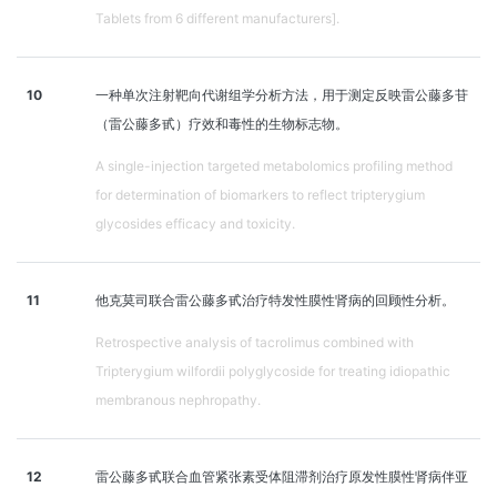
Tablets from 6 different manufacturers].
10
一种单次注射靶向代谢组学分析方法，用于测定反映雷公藤多苷
（雷公藤多甙）疗效和毒性的生物标志物。
A single-injection targeted metabolomics profiling method
for determination of biomarkers to reflect tripterygium
glycosides efficacy and toxicity.
11
他克莫司联合雷公藤多甙治疗特发性膜性肾病的回顾性分析。
Retrospective analysis of tacrolimus combined with
Tripterygium wilfordii polyglycoside for treating idiopathic
membranous nephropathy.
12
雷公藤多甙联合血管紧张素受体阻滞剂治疗原发性膜性肾病伴亚