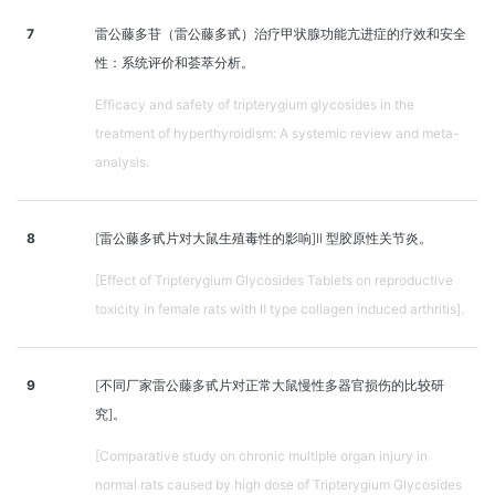
7
雷公藤多苷（雷公藤多甙）治疗甲状腺功能亢进症的疗效和安全
性：系统评价和荟萃分析。
Efficacy and safety of tripterygium glycosides in the
treatment of hyperthyroidism: A systemic review and meta-
analysis.
8
[雷公藤多甙片对大鼠生殖毒性的影响]Ⅱ 型胶原性关节炎。
[Effect of Tripterygium Glycosides Tablets on reproductive
toxicity in female rats with Ⅱ type collagen induced arthritis].
9
[不同厂家雷公藤多甙片对正常大鼠慢性多器官损伤的比较研
究]。
[Comparative study on chronic multiple organ injury in
normal rats caused by high dose of Tripterygium Glycosides