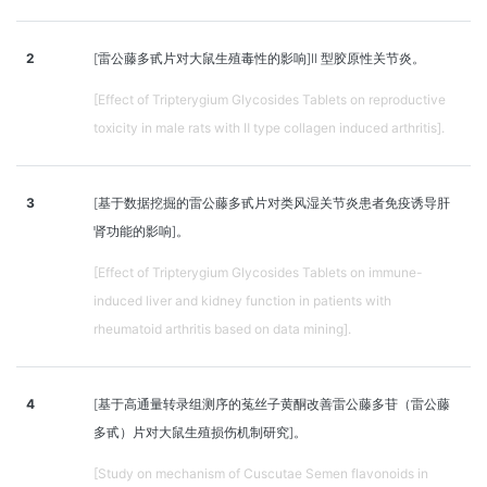
2
[雷公藤多甙片对大鼠生殖毒性的影响]Ⅱ 型胶原性关节炎。
[Effect of Tripterygium Glycosides Tablets on reproductive
toxicity in male rats with Ⅱ type collagen induced arthritis].
3
[基于数据挖掘的雷公藤多甙片对类风湿关节炎患者免疫诱导肝
肾功能的影响]。
[Effect of Tripterygium Glycosides Tablets on immune-
induced liver and kidney function in patients with
rheumatoid arthritis based on data mining].
4
[基于高通量转录组测序的菟丝子黄酮改善雷公藤多苷（雷公藤
多甙）片对大鼠生殖损伤机制研究]。
[Study on mechanism of Cuscutae Semen flavonoids in