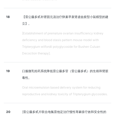
18
【雷公藤多甙补肾固元汤治疗卵巢早衰肾虚血瘀型小鼠模型的建
立】。
[Establishment of premature ovarian insufficiency kidney
deficiency and blood stasis pattern mouse model with
Tripterygium wilfordii polyglycoside for Bushen Culuan
Decoction therapy].
19
口服微乳给药系统降低雷公藤多苷（雷公藤多甙）的生殖和肾脏
毒性。
Oral microemulsion based delivery system for reducing
reproductive and kidney toxicity of Tripterygium glycosides.
20
[雷公藤多甙片联合地氯雷他定治疗慢性荨麻疹疗效和安全性的