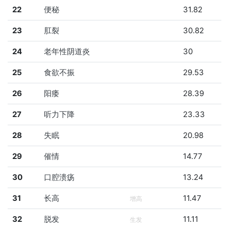
22
便秘
31.82
23
肛裂
30.82
24
老年性阴道炎
30
25
食欲不振
29.53
26
阳痿
28.39
27
听力下降
23.33
28
失眠
20.98
29
催情
14.77
30
口腔溃疡
13.24
31
长高
11.47
增高
32
脱发
11.11
生发