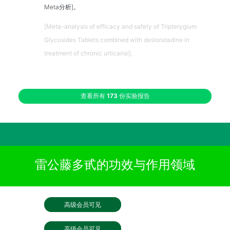
Meta分析]。
[Meta-analysis of efficacy and safety of Tripterygium
Glycosides Tablets combined with desloratadine in
treatment of chronic urticarial].
查看所有
173
份实验报告
雷公藤多甙的功效与作用领域
高级会员可见
高级会员可见