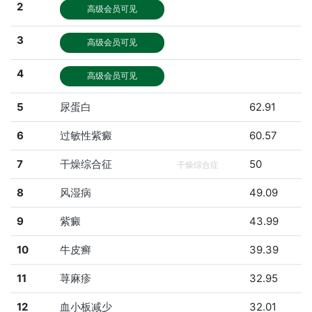
2
高级会员可见
3
高级会员可见
4
高级会员可见
5
尿蛋白
62.91
6
过敏性紫癜
60.57
7
干燥综合征
50
干燥综合症
8
风湿病
49.09
9
紫癜
43.99
10
牛皮癣
39.39
11
荨麻疹
32.95
12
血小板减少
32.01