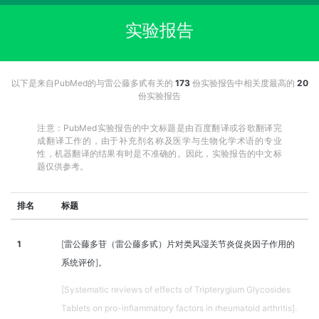
实验报告
以下是来自PubMed的与雷公藤多甙有关的
173
份实验报告中相关度最高的
20
份实验报告
注意：PubMed实验报告的中文标题是由百度翻译或谷歌翻译完
成翻译工作的，由于补充剂名称及医学与生物化学术语的专业
性，机器翻译的结果有时是不准确的。因此，实验报告的中文标
题仅供参考。
排名
标题
1
[雷公藤多苷（雷公藤多甙）片对类风湿关节炎促炎因子作用的
系统评价]。
[Systematic reviews of effects of Tripterygium Glycosides
Tablets on pro-inflammatory factors in rheumatoid arthritis].