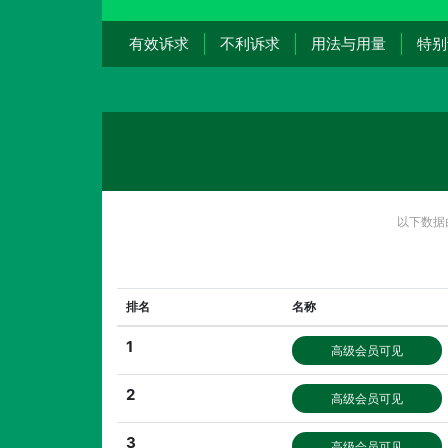
有效诉求
不利诉求
用法与用量
特别
以下数据
排名
名称
1
高级会员可见
2
高级会员可见
3
高级会员可见