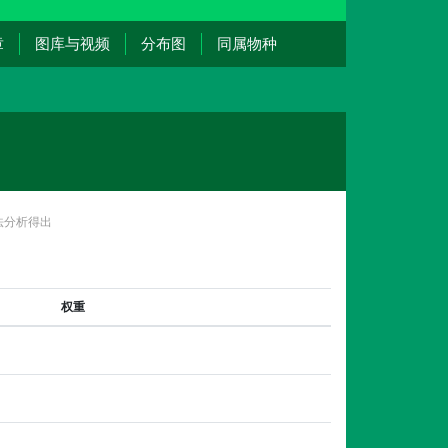
章
图库与视频
分布图
同属物种
法分析得出
权重