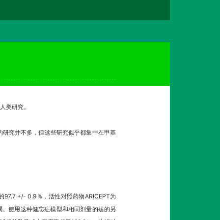
人类研究。
的研究并不多，但这些研究似乎都集中在甲基
 +/- 0.9％，活性对照药物ARICEPT为
度上减弱。使用这种健忘症模型和相同剂量的莲的另