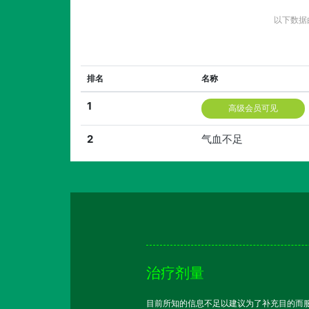
以下数据
排名
名称
1
高级会员可见
2
气血不足
治疗剂量
目前所知的信息不足以建议为了补充目的而