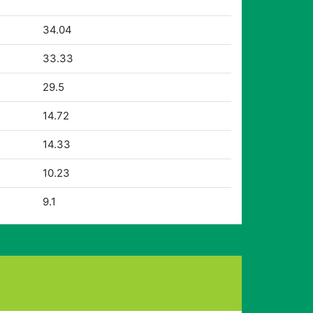
34.04
33.33
29.5
14.72
14.33
10.23
9.1