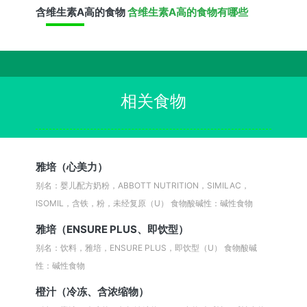
含
维生素A
高的食物
含维生素A高的食物有哪些
相关食物
雅培（心美力）
别名：婴儿配方奶粉，ABBOTT NUTRITION，SIMILAC，
ISOMIL，含铁，粉，未经复原（U）
食物酸碱性：碱性食物
雅培（ENSURE PLUS、即饮型）
别名：饮料，雅培，ENSURE PLUS，即饮型（U）
食物酸碱
性：碱性食物
橙汁（冷冻、含浓缩物）