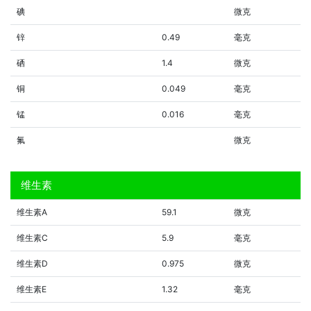
碘
微克
锌
0.49
毫克
硒
1.4
微克
铜
0.049
毫克
锰
0.016
毫克
氟
微克
维生素
维生素A
59.1
微克
维生素C
5.9
毫克
维生素D
0.975
微克
维生素E
1.32
毫克