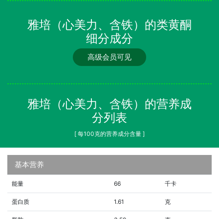
雅培（心美力、含铁）的类黄酮
细分成分
高级会员可见
雅培（心美力、含铁）的营养成
分列表
[ 每100克的营养成分含量 ]
基本营养
能量
66
千卡
蛋白质
1.61
克