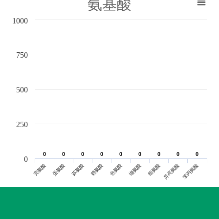
氨基酸
1000
750
500
250
0
0
0
0
0
0
0
0
0
0
0
0
0
0
0
0
0
0
0
亮氨酸
蛋氨酸
苏氨酸
赖氨酸
色氨酸
缬氨酸
组氨酸
异亮氨酸
苯丙氨酸