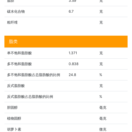
脂肪
3.59
克
碳水化合物
6.7
克
粗纤维
克
脂类
单不饱和脂肪酸
1.371
克
多不饱和脂肪酸
0.838
克
多不饱和脂肪酸占总脂肪酸的比例
24.8
%
反式脂肪酸
克
反式脂肪酸占总脂肪酸的比例
%
胆固醇
毫克
植物固醇
毫克
胡萝卜素
微克