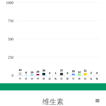
1000
750
500
250
43
43
35
35
37
37
31
31
25
25
20
20
12
12
10
10
8
8
2
2
0
0
1
1
0
0
0
0
0
钙
镁
钠
钾
磷
硫
氯
铁
碘
锌
硒
铜
锰
氟
维生素