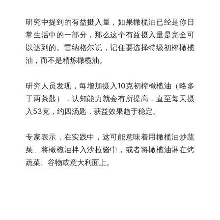
研究中提到的有益摄入量，如果橄榄油已经是你日
常生活中的一部分，那么这个有益摄入量是完全可
以达到的。雷纳格尔说，记住要选择特级初榨橄榄
油，而不是精炼橄榄油。
研究人员发现，每增加摄入10克初榨橄榄油（略多
于两茶匙），认知能力就会有所提高，直至每天摄
入53克，约四汤匙，获益效果趋于稳定。
专家表示，在实践中，这可能意味着用橄榄油炒蔬
菜、将橄榄油拌入沙拉酱中，或者将橄榄油淋在烤
蔬菜、谷物或意大利面上。