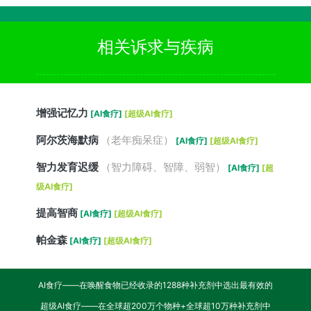
相关诉求与疾病
增强记忆力
[AI食疗]
[超级AI食疗]
阿尔茨海默病
（老年痴呆症）
[AI食疗]
[超级AI食疗]
智力发育迟缓
（智力障碍、智障、弱智）
[AI食疗]
[超
级AI食疗]
提高智商
[AI食疗]
[超级AI食疗]
帕金森
[AI食疗]
[超级AI食疗]
AI食疗——在唤醒食物已经收录的1288种补充剂中选出最有效的
超级AI食疗——在全球超200万个物种+全球超10万种补充剂中