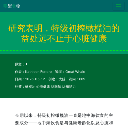
唤
醒
食
物
研究表明，特级初榨橄榄油的
益处远不止于心脏健康
原文：
作者：Kathleen Ferraro 译者：Great Whale
日期：2026-05-12 创建：大鲸 访问：689
标签：橄榄油 心脏健康 肠脑轴 认知能力
长期以来，特级初榨橄榄油一直是地中海饮食的主
要成分——地中海饮食是与健康老龄化以及心脏和