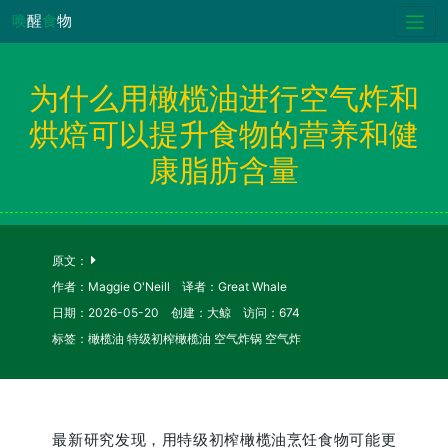
唤
醒
食
物
为什么用橄榄油进行空气炸和
烘焙可以提升食物的营养和健
康脂肪含量
原文：
作者：Maggie O'Neill 译者：Great Whale
日期：2026-05-20 创建：大鲸 访问：674
标签：橄榄油 特级初榨橄榄油 空气炸锅 空气炸
最新研究发现，用特级初榨橄榄油烹饪食物可能更