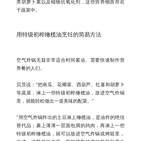
类胡萝卜素以及植物抗氧化剂，这些营养物质存在
于蔬菜中。
用特级初榨橄榄油烹饪的简易方法
空气炸锅无疑非常适合时间紧迫、需要快速制作营
养餐的人们。
贝茨说：“把南瓜、花椰菜、西葫芦、红薯和胡萝卜
等蔬菜，淋上一些特级初榨橄榄油，放进空气炸锅
里，就能轻松做出一道美味的配菜。”
“用空气炸锅炸出的土豆淋上橄榄油，是油炸的绝佳
替代品；裹上薄薄一层面包屑的鸡肉，再淋上一些
特级初榨橄榄油，就可以放进空气炸锅或烤箱里，