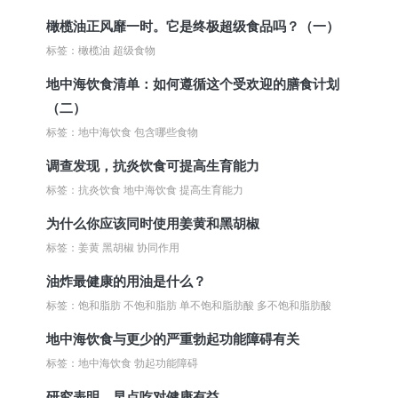
橄榄油正风靡一时。它是终极超级食品吗？（一）
标签：橄榄油 超级食物
地中海饮食清单：如何遵循这个受欢迎的膳食计划
（二）
标签：地中海饮食 包含哪些食物
调查发现，抗炎饮食可提高生育能力
标签：抗炎饮食 地中海饮食 提高生育能力
为什么你应该同时使用姜黄和黑胡椒
标签：姜黄 黑胡椒 协同作用
油炸最健康的用油是什么？
标签：饱和脂肪 不饱和脂肪 单不饱和脂肪酸 多不饱和脂肪酸
地中海饮食与更少的严重勃起功能障碍有关
标签：地中海饮食 勃起功能障碍
研究表明，早点吃对健康有益