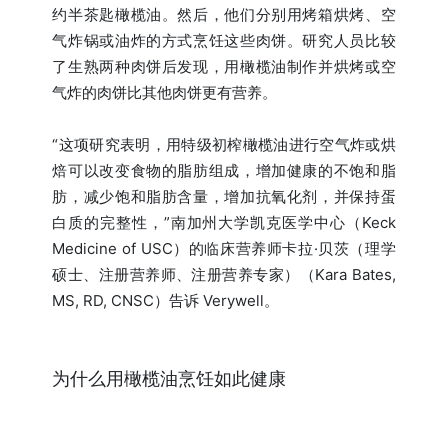
约半茶匙橄榄油。然后，他们分别用烤箱烘烤、空
气炸锅或油炸的方式烹饪这些肉饼。研究人员比较
了生熟两种肉饼后发现，用橄榄油制作并烘烤或空
气炸的肉饼比其他肉饼更有营养。
“这项研究表明，用特级初榨橄榄油进行空气炸或烘
焙可以改变食物的脂肪组成，增加健康的不饱和脂
肪，减少饱和脂肪含量，增加抗氧化剂，并保持蛋
白质的完整性，”南加州大学凯克医学中心（Keck
Medicine of USC）的临床营养师卡拉·贝茨（理学
硕士、注册营养师、注册营养专家）（Kara Bates,
MS, RD, CNSC）告诉 Verywell。
为什么用橄榄油烹饪如此健康