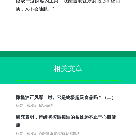
做成一道酥脆的主菜，既能摄取健康的脂肪和蛋白
质，又不会油腻。”
相关文章
橄榄油正风靡一时。它是终极超级食品吗？（二）
标签：橄榄油 超级食物
研究表明，特级初榨橄榄油的益处远不止于心脏健
康
标签：橄榄油 心脏健康 肠脑轴 认知能力