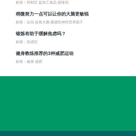
标签：抑郁症 超加工食品 甜味剂
稍微努力一点可以让你的大脑更敏锐
标签：运动 改善大脑 脑源性神经营养因子
锻炼有助于缓解焦虑吗？
标签：焦虑症
健身教练推荐的3种减肥运动
标签：健身 减肥