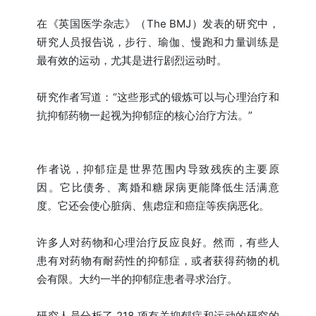
在《英国医学杂志》（The BMJ）发表的研究中，
研究人员报告说，步行、瑜伽、慢跑和力量训练是
最有效的运动，尤其是进行剧烈运动时。
研究作者写道：“这些形式的锻炼可以与心理治疗和
抗抑郁药物一起视为抑郁症的核心治疗方法。”
作者说，抑郁症是世界范围内导致残疾的主要原
因。它比债务、离婚和糖尿病更能降低生活满意
度。它还会使心脏病、焦虑症和癌症等疾病恶化。
许多人对药物和心理治疗反应良好。然而，有些人
患有对药物有耐药性的抑郁症，或者获得药物的机
会有限。大约一半的抑郁症患者寻求治疗。
研究人员分析了 218 项有关抑郁症和运动的研究的