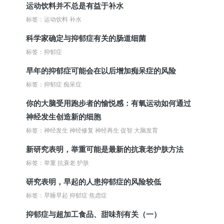
运动饮料并不总是有益于补水
标签：运动饮料 补水
科学家确定与抑郁症有关的肠道细菌
标签：抑郁症
早年的抑郁症可能会在以后增加痴呆症的风险
标签：抑郁症 痴呆症
你的大脑受用跑步者的愉悦感：有氧运动如何通过
神经发生创造新的细胞
标签：神经发生 神经修复 神经再生 促智 大脑发育
新研究表明，举重可能是最新的抗衰老护肤方法
标签：举重 抗衰老 护肤
研究表明，早起的人患抑郁症的风险较低
标签：早睡早起 抑郁症 焦虑症
抑郁症与超加工食品、甜味剂有关（一）