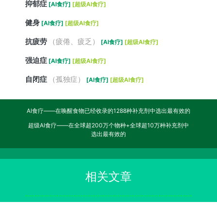
抑郁症
[AI食疗]
[超级AI食疗]
健身
[AI食疗]
[超级AI食疗]
抗疲劳
（疲倦、疲乏）
[AI食疗]
[超级AI食疗]
强迫症
[AI食疗]
[超级AI食疗]
自闭症
（孤独症）
[AI食疗]
[超级AI食疗]
AI食疗——在唤醒食物已经收录的1288种补充剂中选出最有效的
超级AI食疗——在全球超200万个物种+全球超10万种补充剂中
选出最有效的
相关文章