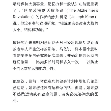
动对保持大脑容量、记忆力和一般认知功能更重要
了，”阿尔茨海默氏症革命（The Alzheimer's
Revolution）的作者约瑟夫·科恩（Joseph Keon）
说，他没有参与这项研究。“锻炼确实会改变大脑的
大小、结构和功能。”
该研究并未阐明剧烈运动会对已经出现脑功能衰退
的老年人产生怎样的影响。马佐说，样本量小意味
着需要更多的研究来证实结果，并确定剧烈运动的
确切剂量——比如多长时间和多久一次——以防止
不同人群的认知能力下降。
他建议，目前，考虑在您的健身计划中增加几轮剧
烈运动，如果您还没有这样做的话。但是，如果您
不熟悉运动或有健康问题，请务必先咨询您的医
生。