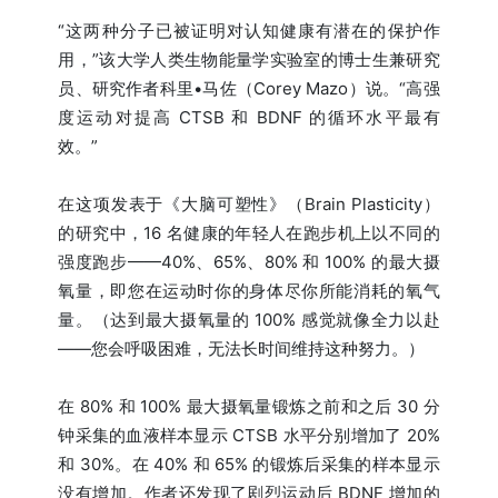
“这两种分子已被证明对认知健康有潜在的保护作
用，”该大学人类生物能量学实验室的博士生兼研究
员、研究作者科里•马佐（Corey Mazo）说。“高强
度运动对提高 CTSB 和 BDNF 的循环水平最有
效。”
在这项发表于《大脑可塑性》（Brain Plasticity）
的研究中，16 名健康的年轻人在跑步机上以不同的
强度跑步——40%、65%、80% 和 100% 的最大摄
氧量，即您在运动时你的身体尽你所能消耗的氧气
量。（达到最大摄氧量的 100% 感觉就像全力以赴
——您会呼吸困难，无法长时间维持这种努力。）
在 80% 和 100% 最大摄氧量锻炼之前和之后 30 分
钟采集的血液样本显示 CTSB 水平分别增加了 20%
和 30%。在 40% 和 65% 的锻炼后采集的样本显示
没有增加。作者还发现了剧烈运动后 BDNF 增加的