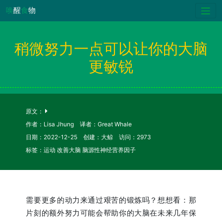
唤
醒
食
物
稍微努力一点可以让你的大脑
更敏锐
原文：
作者：Lisa Jhung 译者：Great Whale
日期：2022-12-25 创建：大鲸 访问：2973
标签：运动 改善大脑 脑源性神经营养因子
需要更多的动力来通过艰苦的锻炼吗？想想看：那
片刻的额外努力可能会帮助你的大脑在未来几年保