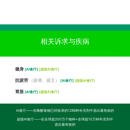
相关诉求与疾病
健身
[AI食疗]
[超级AI食疗]
抗疲劳
（疲倦、疲乏）
[AI食疗]
[超级AI食疗]
胃胀
[AI食疗]
[超级AI食疗]
AI食疗——在唤醒食物已经收录的1288种补充剂中选出最有效的
超级AI食疗——在全球超200万个物种+全球超10万种补充剂中
选出最有效的