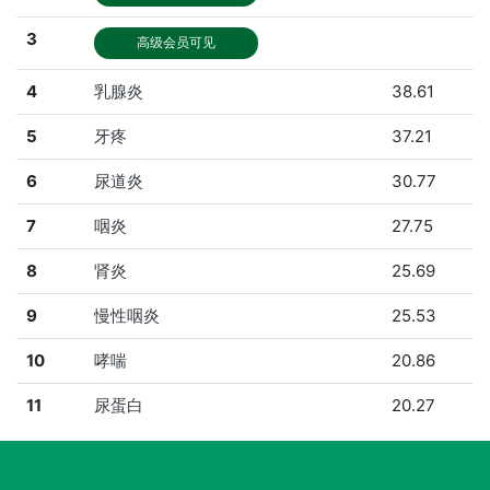
3
高级会员可见
4
乳腺炎
38.61
5
牙疼
37.21
6
尿道炎
30.77
7
咽炎
27.75
8
肾炎
25.69
9
慢性咽炎
25.53
10
哮喘
20.86
11
尿蛋白
20.27