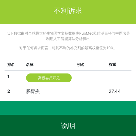
不利诉求
以下数据由对全球最大的生物医学文献数据库PubMed及维基百科与中医名著
利用人工智能算法分析得出
对于任何诉求而言，对其不利的补充剂的最高权重值为100。
排名
名称
别名
权重
1
高级会员可见
2
肠胃炎
27.44
说明