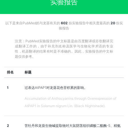
实验报告
以下是来自PubMed的与龙葵有关的
602
份实验报告中相关度最高的
20
份实
验报告
注意：PubMed实验报告的中文标题是由百度翻译或谷歌翻译完
成翻译工作的，由于补充剂名称及医学与生物化学术语的专业
性，机器翻译的结果有时是不准确的。因此，实验报告的中文标
题仅供参考。
排名
标题
1
过表达AtPAP1对龙葵花色苷积累的影响。
Accumulation of Anthocyanins through Overexpression of
AtPAP1 in Solanum nigrum Lin. (Black Nightshade).
2
苦牡丹和龙葵生物碱提取物对大鼠阴茎组织磷酸二酯酶-5、精氨