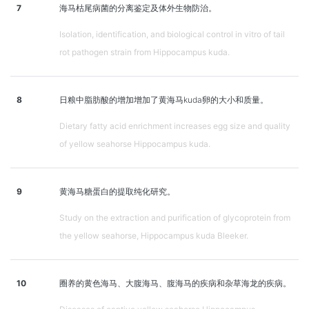
7
海马枯尾病菌的分离鉴定及体外生物防治。
Isolation, identification, and biological control in vitro of tail
rot pathogen strain from Hippocampus kuda.
8
日粮中脂肪酸的增加增加了黄海马kuda卵的大小和质量。
Dietary fatty acid enrichment increases egg size and quality
of yellow seahorse Hippocampus kuda.
9
黄海马糖蛋白的提取纯化研究。
Study on the extraction and purification of glycoprotein from
the yellow seahorse, Hippocampus kuda Bleeker.
10
圈养的黄色海马、大腹海马、腹海马的疾病和杂草海龙的疾病。