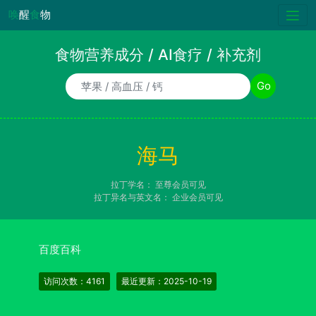
唤
醒
食
物
食物营养成分 / AI食疗 / 补充剂
食物/AI食疗诉求/补充剂名称
Go
海马
拉丁学名：
至尊会员可见
拉丁异名与英文名：
企业会员可见
百度百科
访问次数：4161
最近更新：2025-10-19