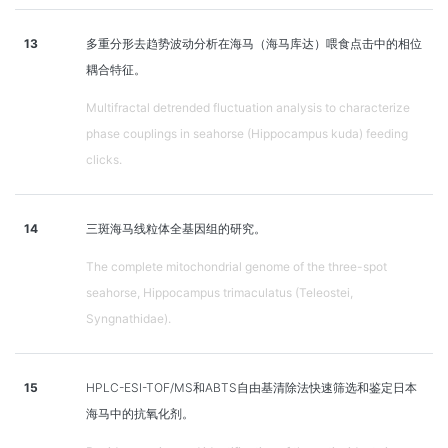
13
多重分形去趋势波动分析在海马（海马库达）喂食点击中的相位
耦合特征。
Multifractal detrended fluctuation analysis to characterize
phase couplings in seahorse (Hippocampus kuda) feeding
clicks.
14
三斑海马线粒体全基因组的研究。
The complete mitochondrial genome of the three-spot
seahorse, Hippocampus trimaculatus (Teleostei,
Syngnathidae).
15
HPLC-ESI-TOF/MS和ABTS自由基清除法快速筛选和鉴定日本
海马中的抗氧化剂。