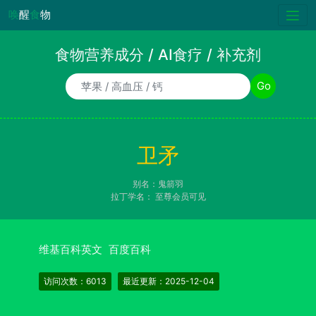
唤
醒
食
物
食物营养成分 / AI食疗 / 补充剂
食物/AI食疗诉求/补充剂名称
Go
卫矛
别名：鬼箭羽
拉丁学名：
至尊会员可见
维基百科英文
百度百科
访问次数：6013
最近更新：2025-12-04