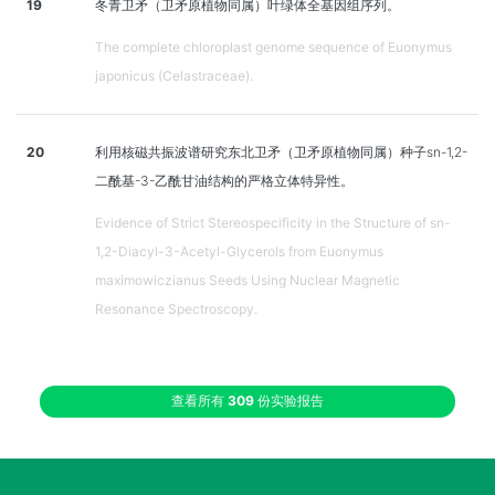
19
冬青卫矛（卫矛原植物同属）叶绿体全基因组序列。
The complete chloroplast genome sequence of Euonymus
japonicus (Celastraceae).
20
利用核磁共振波谱研究东北卫矛（卫矛原植物同属）种子sn-1,2-
二酰基-3-乙酰甘油结构的严格立体特异性。
Evidence of Strict Stereospecificity in the Structure of sn-
1,2-Diacyl-3-Acetyl-Glycerols from Euonymus
maximowiczianus Seeds Using Nuclear Magnetic
Resonance Spectroscopy.
查看所有
309
份实验报告