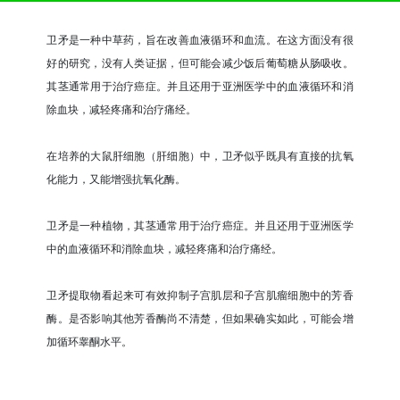
卫矛是一种中草药，旨在改善血液循环和血流。在这方面没有很
好的研究，没有人类证据，但可能会减少饭后葡萄糖从肠吸收。
其茎通常用于治疗癌症。并且还用于亚洲医学中的血液循环和消
除血块，减轻疼痛和治疗痛经。
在培养的大鼠肝细胞（肝细胞）中，卫矛似乎既具有直接的抗氧
化能力，又能增强抗氧化酶。
卫矛是一种植物，其茎通常用于治疗癌症。并且还用于亚洲医学
中的血液循环和消除血块，减轻疼痛和治疗痛经。
卫矛提取物看起来可有效抑制子宫肌层和子宫肌瘤细胞中的芳香
酶。是否影响其他芳香酶尚不清楚，但如果确实如此，可能会增
加循环睾酮水平。