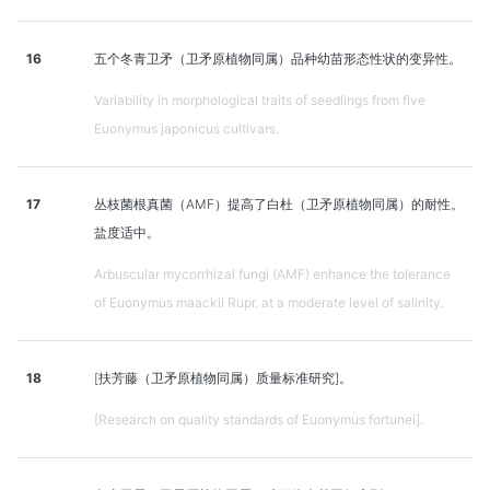
16
五个冬青卫矛（卫矛原植物同属）品种幼苗形态性状的变异性。
Variability in morphological traits of seedlings from five
Euonymus japonicus cultivars.
17
丛枝菌根真菌（AMF）提高了白杜（卫矛原植物同属）的耐性。
盐度适中。
Arbuscular mycorrhizal fungi (AMF) enhance the tolerance
of Euonymus maackii Rupr. at a moderate level of salinity.
18
[扶芳藤（卫矛原植物同属）质量标准研究]。
[Research on quality standards of Euonymus fortunei].