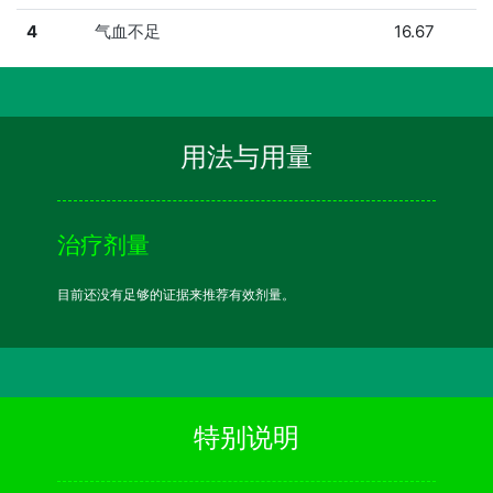
4
气血不足
16.67
用法与用量
治疗剂量
目前还没有足够的证据来推荐有效剂量。
特别说明