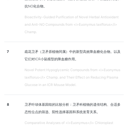
抗NO化合物。
Bioactivity-Guided Purification of Novel Herbal Antioxidant
and Anti-NO Compounds from <i>Euonymus laxiflorus</i>
Champ.
7
疏花卫矛（卫矛原植物同属）中的新型高效降血糖化合物。以及
它们对ICR小鼠模型的降血糖作用。
Novel Potent Hypoglycemic Compounds from <i>Euonymus
laxiflorus</i> Champ. and Their Effect on Reducing Plasma
Glucose in an ICR Mouse Model.
8
卫矛叶绿体基因组的比较分析：卫矛科植物的遗传结构、合适多
态性位点的筛选、阳性选择基因和系统发育关系。
Comparative Analyses of <i>Euonymus</i> Chloroplast