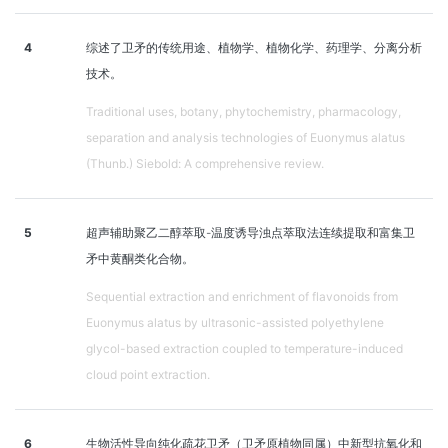
4
综述了卫矛的传统用途、植物学、植物化学、药理学、分离分析
技术。
Traditional uses, botany, phytochemistry, pharmacology,
separation and analysis technologies of Euonymus alatus
(Thunb.) Siebold: A comprehensive review.
5
超声辅助聚乙二醇萃取-温度诱导浊点萃取法连续提取和富集卫
矛中黄酮类化合物。
Sequential extraction and enrichment of flavonoids from
Euonymus alatus by ultrasonic-assisted polyethylene
glycol-based extraction coupled to temperature-induced
cloud point extraction.
6
生物活性导向纯化疏花卫矛（卫矛原植物同属）中新型抗氧化和