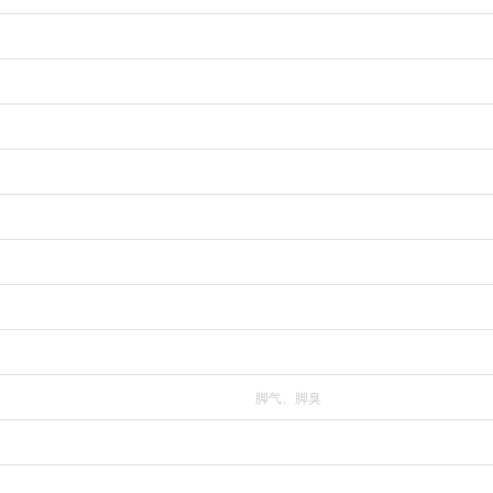
脚气、脚臭