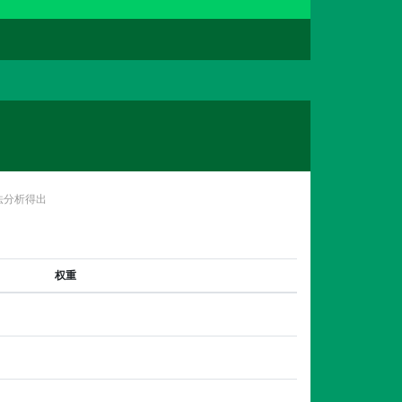
法分析得出
权重