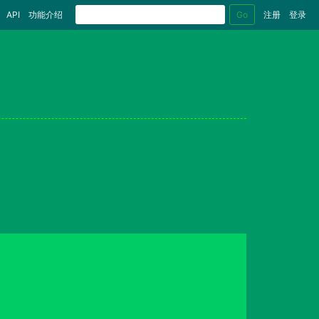
Go
API
功能介绍
注册
登录