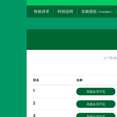
有效诉求
特别说明
实验报告
[ PubMed ]
以下数据
排名
名称
1
高级会员可见
2
高级会员可见
3
高级会员可见