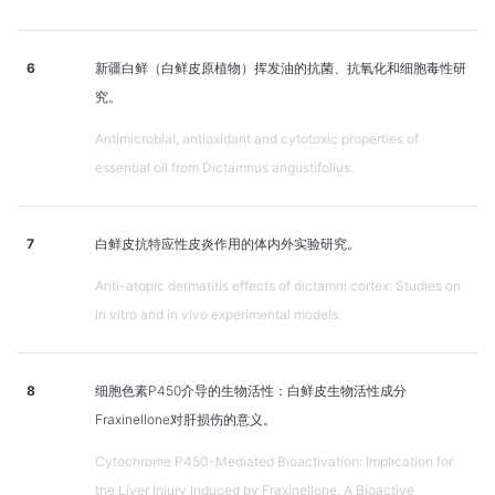
6
新疆白鲜（白鲜皮原植物）挥发油的抗菌、抗氧化和细胞毒性研
究。
Antimicrobial, antioxidant and cytotoxic properties of
essential oil from Dictamnus angustifolius.
7
白鲜皮抗特应性皮炎作用的体内外实验研究。
Anti-atopic dermatitis effects of dictamni cortex: Studies on
in vitro and in vivo experimental models.
8
细胞色素P450介导的生物活性：白鲜皮生物活性成分
Fraxinellone对肝损伤的意义。
Cytochrome P450-Mediated Bioactivation: Implication for
the Liver Injury Induced by Fraxinellone, A Bioactive