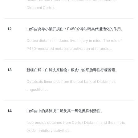
Dictamni Cortex.
12
白鲜皮诱导小鼠肝损伤：P450介导呋喃类代谢活化的作用。
Cortex dictamni-induced liver injury in mice: The role of
P450-mediated metabolic activation of furanoids.
13
新疆白鲜（白鲜皮原植物）根皮中的细胞毒性柠檬苦素。
Cytotoxic limonoids from the root bark of Dictamnus
angustifolius.
14
白鲜皮中的类异戊二烯及其一氧化氮抑制活性。
Isoprenoids obtained from Cortex Dictamni and their nitric
oxide inhibitory activities.