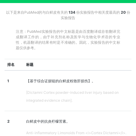
以下是来自PubMed的与白鲜皮有关的
134
份实验报告中相关度最高的
20
份
实验报告
注意：PubMed实验报告的中文标题是由百度翻译或谷歌翻译完
成翻译工作的，由于补充剂名称及医学与生物化学术语的专业
性，机器翻译的结果有时是不准确的。因此，实验报告的中文标
题仅供参考。
排名
标题
1
【基于综合证据链的白鲜皮粉致肝损伤】。
[Dictamni Cortex powder-induced liver injury based on
integrated evidence chain].
2
白鲜皮中的抗炎柠檬苦素。
Anti-inflammatory Limonoids From <i>Cortex Dictamni</i>.