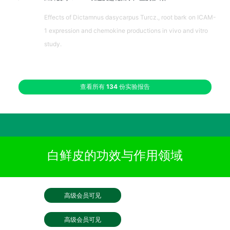
Effects of Dictamnus dasycarpus Turcz., root bark on ICAM-
1 expression and chemokine productions in vivo and vitro
study.
查看所有
134
份实验报告
白鲜皮的功效与作用领域
高级会员可见
高级会员可见