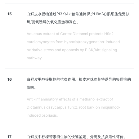
15
白鲜皮水提物通过PI3K/Akt信号通路保护H9c2心肌细胞免受缺
氧/复氧诱导的氧化应激和凋亡。
Aqueous extract of Cortex Dictamni protects H9c2
cardiomyocytes from hypoxia/reoxygenation-induced
oxidative stress and apoptosis by PI3K/Akt signaling
pathway.
16
白鲜皮甲醇提取物的抗炎作用。根皮对咪喹莫特诱导的银屑病的
影响。
Anti-inflammatory effects of a methanol extract of
Dictamnus dasycarpus Turcz. root bark on imiquimod-
induced psoriasis.
17
白鲜皮中柠檬苦素衍生物的快速鉴定、分离及抗炎活性评价。