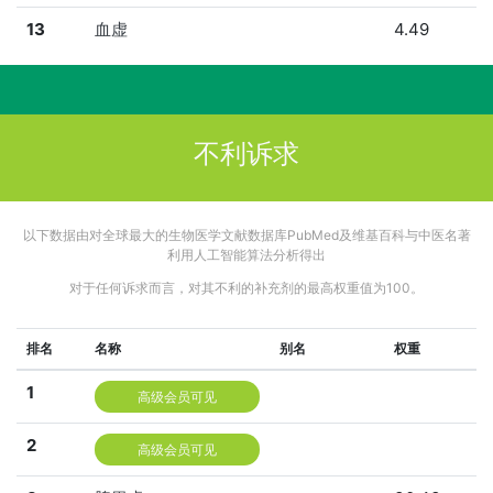
13
血虚
4.49
不利诉求
以下数据由对全球最大的生物医学文献数据库PubMed及维基百科与中医名著
利用人工智能算法分析得出
对于任何诉求而言，对其不利的补充剂的最高权重值为100。
排名
名称
别名
权重
1
高级会员可见
2
高级会员可见