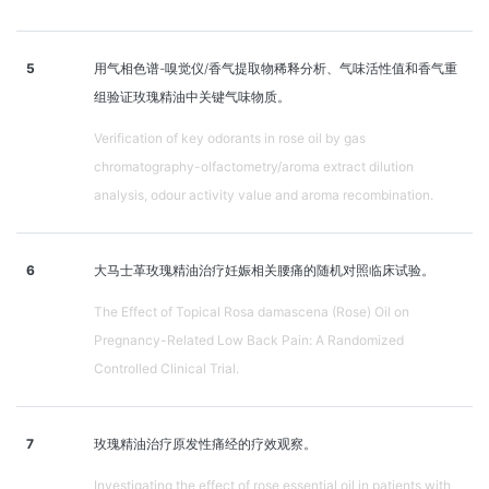
5
用气相色谱-嗅觉仪/香气提取物稀释分析、气味活性值和香气重
组验证玫瑰精油中关键气味物质。
Verification of key odorants in rose oil by gas
chromatography-olfactometry/aroma extract dilution
analysis, odour activity value and aroma recombination.
6
大马士革玫瑰精油治疗妊娠相关腰痛的随机对照临床试验。
The Effect of Topical Rosa damascena (Rose) Oil on
Pregnancy-Related Low Back Pain: A Randomized
Controlled Clinical Trial.
7
玫瑰精油治疗原发性痛经的疗效观察。
Investigating the effect of rose essential oil in patients with