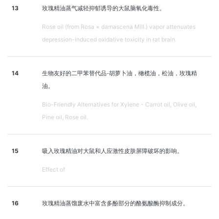
13
玫瑰精油蒸气减轻抑郁诱导的大鼠脑氧化毒性。
Rose oil (from Rosa × damascena Mill.) vapor attenuates
depression-induced oxidative toxicity in rat brain.
14
生物友好的二甲苯替代品-胡萝卜油，橄榄油，松油，玫瑰精
油。
Bio-Friendly Alternatives for Xylene - Carrot oil, Olive oil,
Pine oil, Rose oil.
15
吸入玫瑰精油对大鼠和人应激性皮肤屏障破坏的影响。
Effect of
16
玫瑰精油蒸馏废水中富含多酚部分的酪氨酸酶抑制成分。