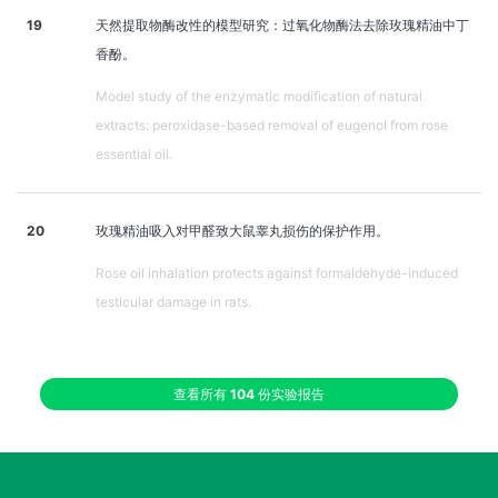
19
天然提取物酶改性的模型研究：过氧化物酶法去除玫瑰精油中丁
香酚。
Model study of the enzymatic modification of natural
extracts: peroxidase-based removal of eugenol from rose
essential oil.
20
玫瑰精油吸入对甲醛致大鼠睾丸损伤的保护作用。
Rose oil inhalation protects against formaldehyde-induced
testicular damage in rats.
查看所有
104
份实验报告