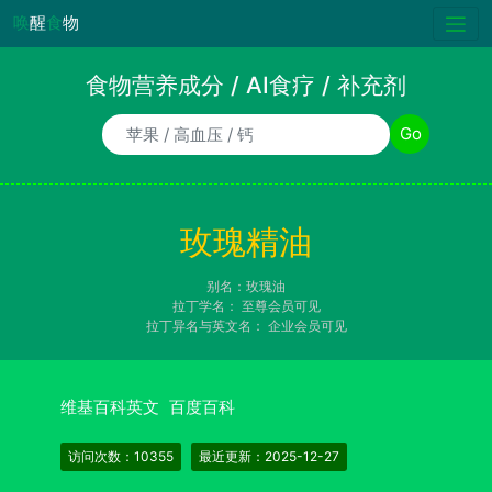
唤
醒
食
物
食物营养成分 / AI食疗 / 补充剂
食物/AI食疗诉求/补充剂名称
Go
玫瑰精油
别名：玫瑰油
拉丁学名：
至尊会员可见
拉丁异名与英文名：
企业会员可见
维基百科英文
百度百科
访问次数：10355
最近更新：2025-12-27