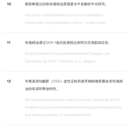
10
吸附树脂法回收玫瑰精油蒸馏废水中多酚的中试研究。
Recovery of polyphenols from rose oil distillation
wastewater using adsorption resins--a pilot study.
11
玫瑰精油通过SKN-1途径延缓线虫类阿尔茨海默病症状。
Rose Essential Oil Delayed Alzheimer's Disease-Like
Symptoms by SKN-1 Pathway in C. elegans.
12
辛烯基琥珀酸酐（OSA）改性淀粉和麦芽糊精微胶囊改变玫瑰精
油的组成和释放特性。
Microcapsules based on octenyl succinic anhydride (OSA)-
modified starch and maltodextrins changing the composition
and release property of rose essential oil.