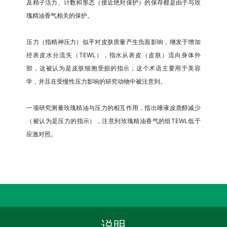
及精子活力、计数和形态（接近绝对保护）的保存都是由于与玫
瑰精油香气相关的保护。
压力（指精神压力）似乎对皮肤质量产生负面影响，继发于增加
经表皮水分流失（TEWL），指水从表皮（皮肤）流向身体外
部，这被认为是皮肤细胞受损的指示；这个术语主要用于美容
学，并且在受慢性压力影响的研究动物中被注意到。
一项研究测量玫瑰精油与压力的相互作用，指出唾液皮质醇减少
（被认为是压力的指示），注意到玫瑰精油香气的组TEWL低于
应激对照。
说明