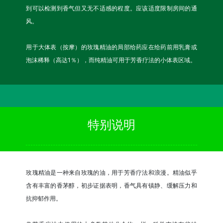
到可以检测到香气但又无不适感的程度。应该适度限制房间的通
风。
用于大体表（按摩）的玫瑰精油的局部给药应在给药前用乳膏或
泡沫稀释（高达1％），而纯精油可用于芳香疗法的小体表区域。
特别说明
玫瑰精油是一种来自玫瑰的油，用于芳香疗法和浪漫。精油似乎
含有丰富的香茅醇，初步证据表明，香气具有镇静、缓解压力和
抗抑郁作用。