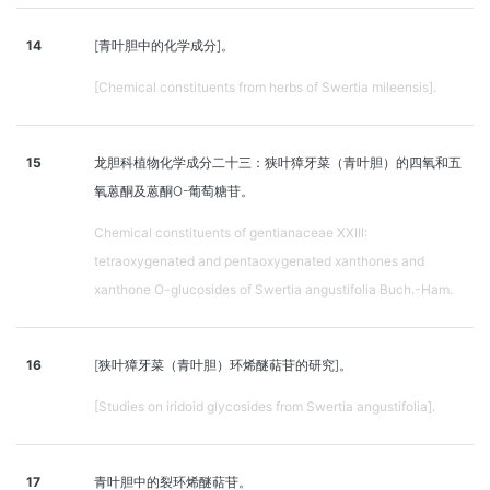
14
[青叶胆中的化学成分]。
[Chemical constituents from herbs of Swertia mileensis].
15
龙胆科植物化学成分二十三：狭叶獐牙菜（青叶胆）的四氧和五
氧蒽酮及蒽酮O-葡萄糖苷。
Chemical constituents of gentianaceae XXIII:
tetraoxygenated and pentaoxygenated xanthones and
xanthone O-glucosides of Swertia angustifolia Buch.-Ham.
16
[狭叶獐牙菜（青叶胆）环烯醚萜苷的研究]。
[Studies on iridoid glycosides from Swertia angustifolia].
17
青叶胆中的裂环烯醚萜苷。