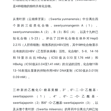
是4种植物的独特共有化合物。
从青叶胆（云南獐牙菜）（Swertia yunnanensis）中分离出四
个新的三萜类化合物，sweriyunnangenin A（1），
sweriyunnanosides A（2），B（3）和C（4），以及十九种已
知化合物（5-23）。评估了22种化合物在体外对HepG
2.2.15（人肝癌细胞）细胞系的抗HBV活性，其中9种化合物显示
出有效的抗HBV（乙型肝炎病毒）活性。化合物1、5-6、14-16
和19显示出抗HBsAg（IC50值从0.10至1.76 mM）和
HBeAg（IC50值从0.04至1.41 mM）的分泌的活性，化合物11和
13-16表现出显著的抑制作用HBV DNA复制（IC50值从0.01到
0.09 mM）。
三种新的乙酰化C-糖基黄酮，3″，6″-二-O-乙酰基-
swertiajaponin（1），4″，6″-二-O-乙酰基-
swertiajaponin（2）和6″ -O-乙酰基-swertiajaponin（3），以
及从整个青叶胆（Swertia mileensis）的草药中分离出六种已知