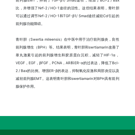
前列腺EMT，抑制了TGF-β1/ Smad途径，增加了Bcl-2 / Bax
比，并增强了Nrf-2 / HO-1途径的活性。这些结果表明，青叶胆
可以通过调节Nrf-2 / HO-1和TGF-β1/ Smad途径减轻Cd引起的
前列腺功能障碍。
青叶胆（Swertia mileensis）在中医中用于治疗前列腺炎，良性
前列腺增生（BPH）等。结果表明，青叶胆和swrtiamarin改善了
睾丸激素引起的前列腺增生和胶原蛋白沉积，减轻了HIF-1α，
VEGF，EGF，βFGF，PCNA，AR和ER-α的过表达，降低了Bcl-
2 / Bax的比例。增强ER-β的表达，抑制氧化应激和局部炎症以及
减轻前列腺EMT。这表明青叶胆和swertiamarin对BPH具有前列
腺保护作用。