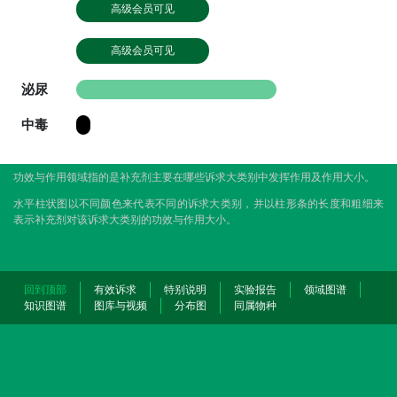
高级会员可见
高级会员可见
泌尿
中毒
功效与作用领域指的是补充剂主要在哪些诉求大类别中发挥作用及作用大小。
水平柱状图以不同颜色来代表不同的诉求大类别，并以柱形条的长度和粗细来
表示补充剂对该诉求大类别的功效与作用大小。
回到顶部
有效诉求
特别说明
实验报告
领域图谱
知识图谱
图库与视频
分布图
同属物种