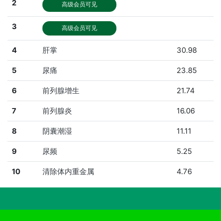
2
高级会员可见
3
高级会员可见
4
肝掌
30.98
5
尿痛
23.85
6
前列腺增生
21.74
7
前列腺炎
16.06
8
阴囊潮湿
11.11
9
尿频
5.25
10
清除体内重金属
4.76