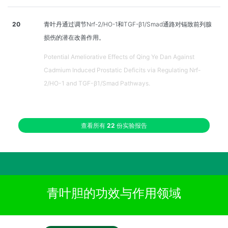
20
青叶丹通过调节Nrf-2/HO-1和TGF-β1/Smad通路对镉致前列腺
损伤的潜在改善作用。
Potential Ameliorative Effects of Qing Ye Dan Against
Cadmium Induced Prostatic Deficits via Regulating Nrf-
2/HO-1 and TGF-β1/Smad Pathways.
查看所有
22
份实验报告
青叶胆的功效与作用领域