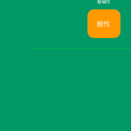
酸碱性
酸性