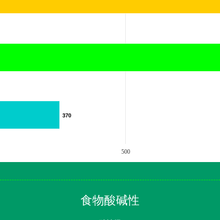
370
370
500
食物酸碱性