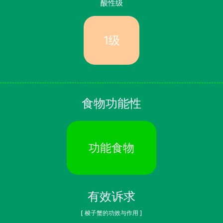
酸性级
1级
食物功能性
功能食物
有效诉求
[ 梭子蟹的功效与作用 ]