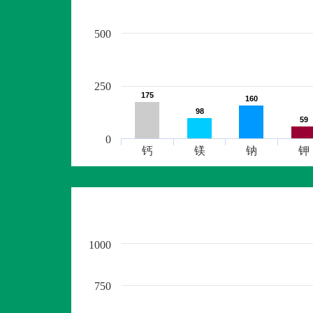
500
250
175
175
160
160
98
98
59
59
0
钙
镁
钠
钾
1000
750