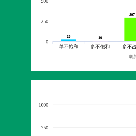
500
297
297
250
26
26
10
10
0
单不饱和
多不饱和
多不
胡
1000
750