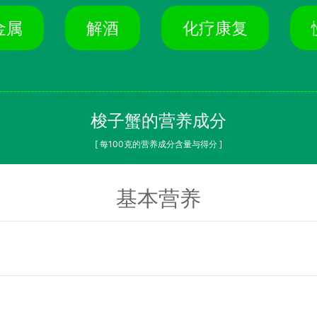
金属
解酒
化疗康复
梭子蟹的营养成分
[ 每100克的营养成分含量与得分 ]
基本营养