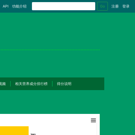
Go
API
功能介绍
注册
登录
视频
相关营养成分排行榜
得分说明