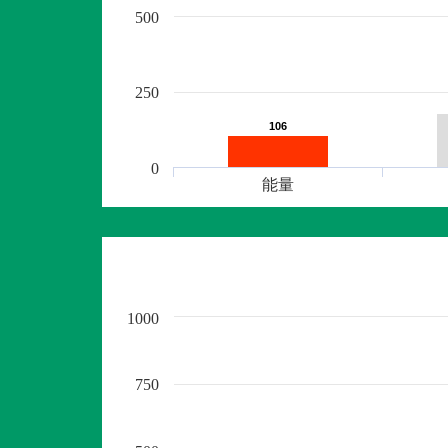
500
250
106
106
0
能量
1000
750