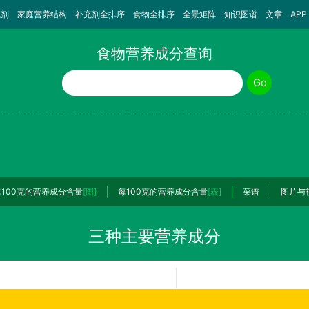
充剂
家庭营养结构
补充剂全排序
食物全排序
全景矩阵
知识图谱
文章
APP
食物营养成分查询
食物名称
Go
每100克的营养成分含量
[图]
每100克的营养成分含量
[表]
菜谱
图片与
三种主要营养成分