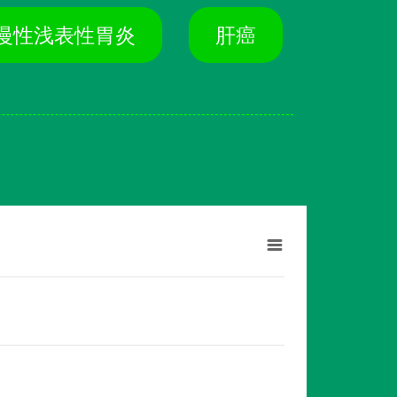
慢性浅表性胃炎
肝癌