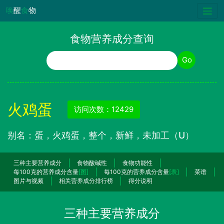
唤
醒
食
物
食物营养成分查询
食物名称
Go
火鸡蛋
访问次数：12429
别名：蛋，火鸡蛋，整个，新鲜，未加工（U）
三种主要营养成分
食物酸碱性
食物功能性
每100克的营养成分含量
[图]
每100克的营养成分含量
[表]
菜谱
图片与视频
相关营养成分排行榜
得分说明
三种主要营养成分