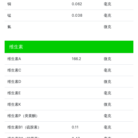
铜
0.062
毫克
锰
0.038
毫克
氟
微克
维生素
维生素A
166.2
微克
维生素C
毫克
维生素D
微克
维生素E
毫克
维生素K
微克
维生素P（类黄酮）
毫克
维生素B1（硫胺素）
0.11
毫克