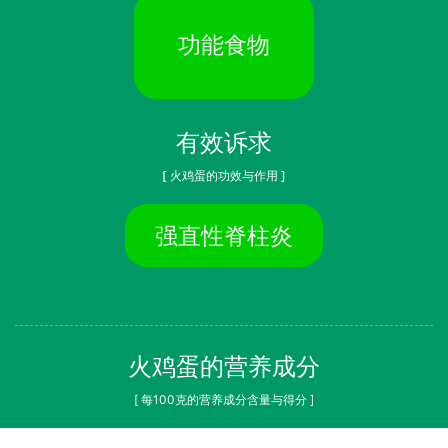
功能食物
有效诉求
[ 火鸡蛋的功效与作用 ]
强直性脊柱炎
火鸡蛋的营养成分
[ 每100克的营养成分含量与得分 ]