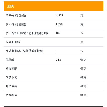
脂类
单不饱和脂肪酸
4.571
克
多不饱和脂肪酸
1.658
克
多不饱和脂肪酸占总脂肪酸的比例
16.8
%
反式脂肪酸
克
反式脂肪酸占总脂肪酸的比例
0
%
胆固醇
933
毫克
植物固醇
毫克
胡萝卜素
微克
叶黄素类
微克
番茄红素
微克