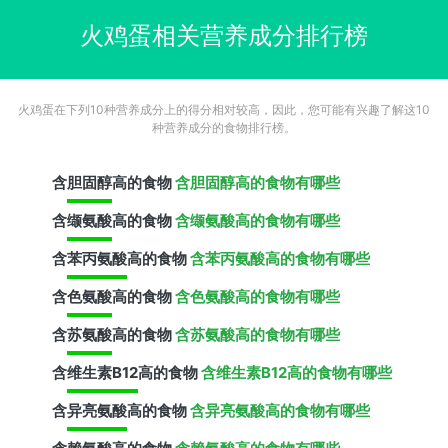
火鸡蛋相关营养成分排行榜
火鸡蛋在下列10种营养成分上的得分相对较高，因此，您可能有兴趣了解这10
种营养成分的食物排行榜。
含
胆固醇
高的食物
含胆固醇高的食物有哪些
含
缬氨酸
高的食物
含缬氨酸高的食物有哪些
含
苯丙氨酸
高的食物
含苯丙氨酸高的食物有哪些
含
色氨酸
高的食物
含色氨酸高的食物有哪些
含
苏氨酸
高的食物
含苏氨酸高的食物有哪些
含
维生素B12
高的食物
含维生素B12高的食物有哪些
含
异亮氨酸
高的食物
含异亮氨酸高的食物有哪些