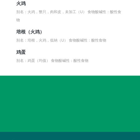
火鸡
别名：火鸡，整只，肉和皮，未加工（U）
食物酸碱性：酸性食
物
培根（火鸡）
别名：培根，火鸡，低钠（U）
食物酸碱性：酸性食物
鸡蛋
别名：鸡蛋（均值）
食物酸碱性：酸性食物