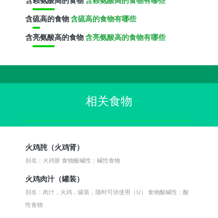
含
赖氨酸
高的食物
含赖氨酸高的食物有哪些
含
硫
高的食物
含硫高的食物有哪些
含
亮氨酸
高的食物
含亮氨酸高的食物有哪些
相关食物
火鸡肫（火鸡肾）
别名：火鸡胗
食物酸碱性：碱性食物
火鸡肉汁（罐装）
别名：肉汁，火鸡，罐装，随时可供使用（U）
食物酸碱性：酸
性食物