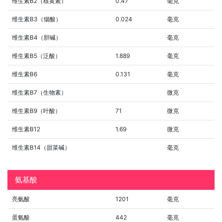
维生素B2（核黄素）
0.47
毫克
维生素B3（烟酸）
0.024
毫克
维生素B4（胆碱）
毫克
维生素B5（泛酸）
1.889
毫克
维生素B6
0.131
毫克
维生素B7（生物素）
微克
维生素B9（叶酸）
71
微克
维生素B12
1.69
微克
维生素B14（甜菜碱）
毫克
氨基酸
亮氨酸
1201
毫克
蛋氨酸
442
毫克