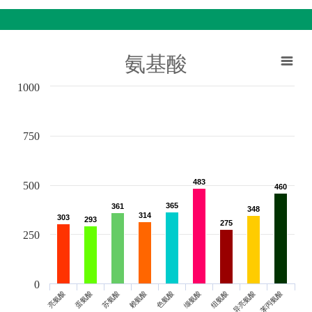
氨基酸
1000
750
483
483
500
460
460
365
365
361
361
348
348
314
314
303
303
293
293
275
275
250
0
亮氨酸
蛋氨酸
苏氨酸
赖氨酸
色氨酸
缬氨酸
组氨酸
异亮氨酸
苯丙氨酸