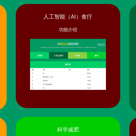
人工智能（AI）食疗
功能介绍
科学减肥