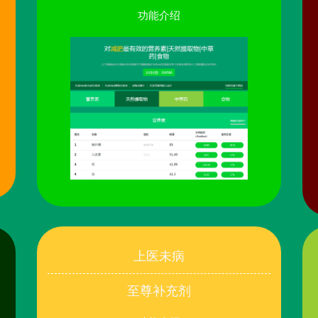
功能介绍
上医未病
至尊补充剂