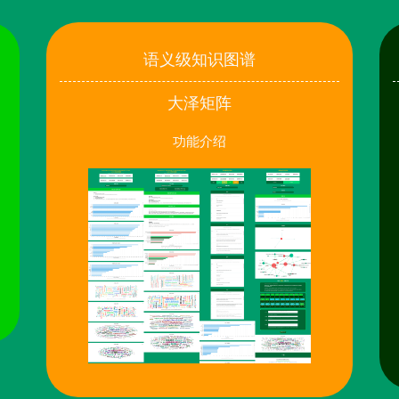
语义级知识图谱
大泽矩阵
功能介绍