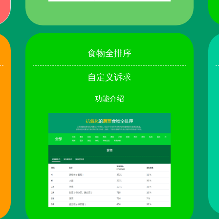
食物全排序
自定义诉求
功能介绍