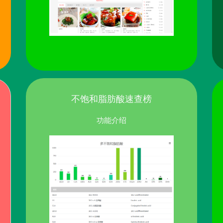
不饱和脂肪酸速查榜
功能介绍