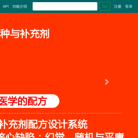
Go
API
功能介绍
注册
登录
Next