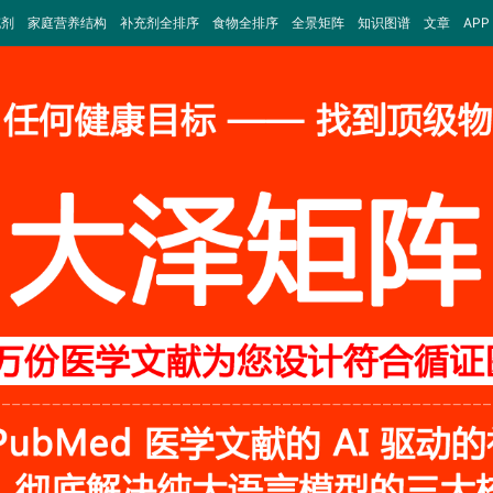
充剂
家庭营养结构
补充剂全排序
食物全排序
全景矩阵
知识图谱
文章
APP