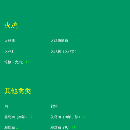
火鸡
火鸡腿
火鸡胸脯肉
火鸡肝
火鸡肫（火鸡肾）
培根（火鸡）
其他禽类
鸽
鹌鹑
鸵鸟肉（肉馅）
鸵鸟肉（肉馅、熟）
鸵鸟肉
鸵鸟肉（熟）