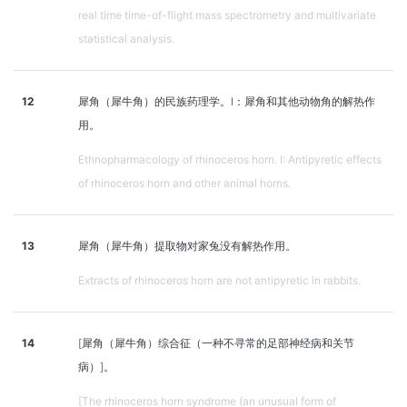
real time time-of-flight mass spectrometry and multivariate
statistical analysis.
12
犀角（犀牛角）的民族药理学。I：犀角和其他动物角的解热作
用。
Ethnopharmacology of rhinoceros horn. I: Antipyretic effects
of rhinoceros horn and other animal horns.
13
犀角（犀牛角）提取物对家兔没有解热作用。
Extracts of rhinoceros horn are not antipyretic in rabbits.
14
[犀角（犀牛角）综合征（一种不寻常的足部神经病和关节
病）]。
[The rhinoceros horn syndrome (an unusual form of