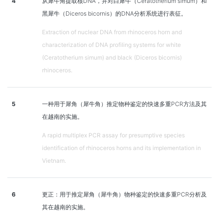
4
从犀牛角提取核DNA，并对白犀牛（Ceratotherium simum）和
黑犀牛（Diceros bicornis）的DNA分析系统进行表征。
Extraction of nuclear DNA from rhinoceros horn and
characterization of DNA profiling systems for white
(Ceratotherium simum) and black (Diceros bicornis)
rhinoceros.
5
一种用于犀角（犀牛角）推定物种鉴定的快速多重PCR方法及其
在越南的实施。
A rapid multiplex PCR assay for presumptive species
identification of rhinoceros horns and its implementation in
Vietnam.
6
更正：用于推定犀角（犀牛角）物种鉴定的快速多重PCR分析及
其在越南的实施。