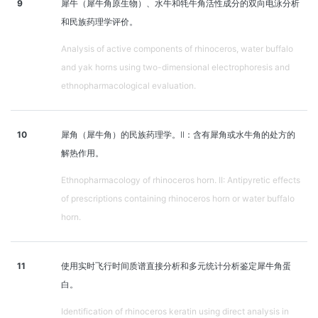
9
犀牛（犀牛角原生物）、水牛和牦牛角活性成分的双向电泳分析
和民族药理学评价。
Analysis of active components of rhinoceros, water buffalo
and yak horns using two-dimensional electrophoresis and
ethnopharmacological evaluation.
10
犀角（犀牛角）的民族药理学。II：含有犀角或水牛角的处方的
解热作用。
Ethnopharmacology of rhinoceros horn. II: Antipyretic effects
of prescriptions containing rhinoceros horn or water buffalo
horn.
11
使用实时飞行时间质谱直接分析和多元统计分析鉴定犀牛角蛋
白。
Identification of rhinoceros keratin using direct analysis in