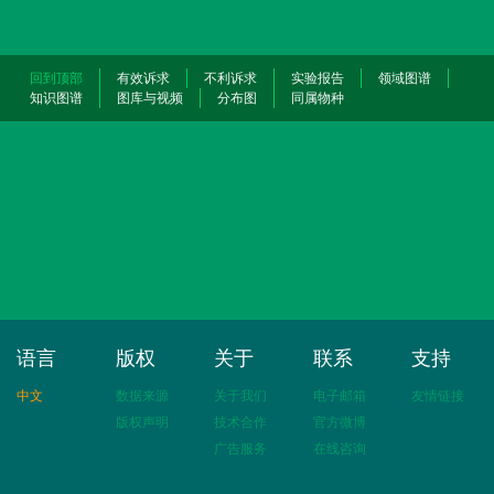
回到顶部
有效诉求
不利诉求
实验报告
领域图谱
知识图谱
图库与视频
分布图
同属物种
语言
版权
关于
联系
支持
中文
数据来源
关于我们
电子邮箱
友情链接
版权声明
技术合作
官方微博
广告服务
在线咨询