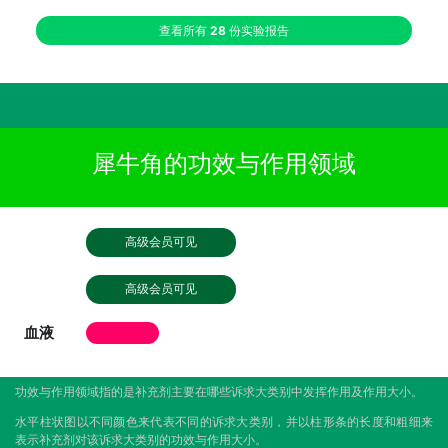
查看所有
28
份实验报告
犀牛角的功效与作用领域
高级会员可见
高级会员可见
血液
功效与作用领域指的是补充剂主要在哪些诉求大类别中发挥作用及作用大小。
水平柱状图以不同颜色来代表不同的诉求大类别，并以柱形条的长度和粗细来
表示补充剂对该诉求大类别的功效与作用大小。