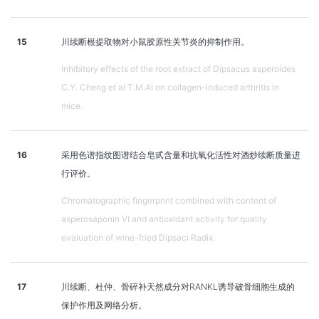
15
川续断根提取物对小鼠胶原性关节炎的抑制作用。
Inhibitory effects of the root extract of Dipsacus asperoides
C.Y. Cheng et al T.M.Ai on collagen-induced arthritis in
mice.
16
采用色谱指纹图谱结合皂甙含量和抗氧化活性对酒炒续断质量进
行评价。
Chromatographic fingerprint combined with content of
asperosaponin VI and antioxidant activity for quality
evaluation of wine-fried Dipsaci Radix.
17
川续断、杜仲、骨碎补天然成分对RANKL诱导破骨细胞生成的
保护作用及网络分析。