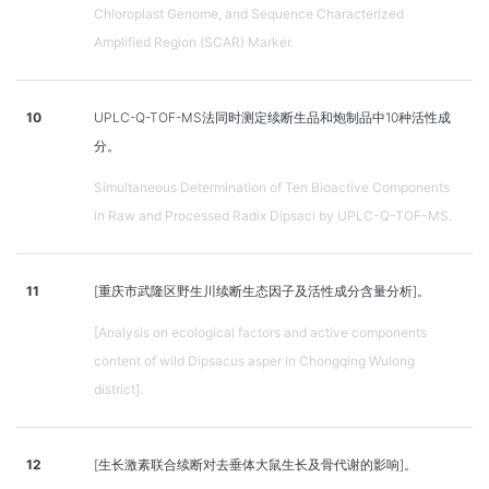
Chloroplast Genome, and Sequence Characterized
Amplified Region (SCAR) Marker.
10
UPLC-Q-TOF-MS法同时测定续断生品和炮制品中10种活性成
分。
Simultaneous Determination of Ten Bioactive Components
in Raw and Processed Radix Dipsaci by UPLC-Q-TOF-MS.
11
[重庆市武隆区野生川续断生态因子及活性成分含量分析]。
[Analysis on ecological factors and active components
content of wild Dipsacus asper in Chongqing Wulong
district].
12
[生长激素联合续断对去垂体大鼠生长及骨代谢的影响]。