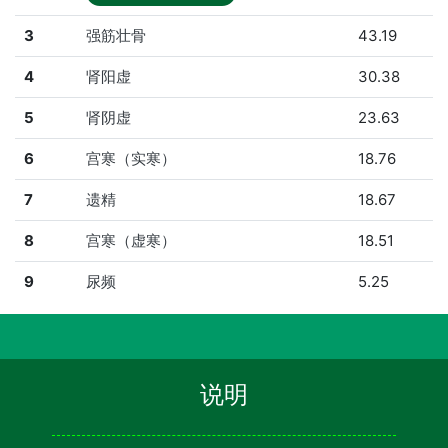
3
强筋壮骨
43.19
4
肾阳虚
30.38
5
肾阴虚
23.63
6
宫寒（实寒）
18.76
7
遗精
18.67
8
宫寒（虚寒）
18.51
9
尿频
5.25
说明