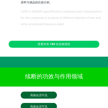
原料与酒品的比较分析。
UHPLC-MS/MS quantification combined with chemometrics
for the comparative analysis of different batches of raw and
wine-processed Dipsacus asper.
查看所有
140
份实验报告
续断的功效与作用领域
高级会员可见
高级会员可见