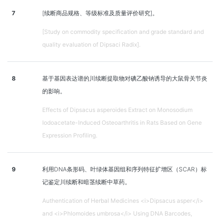
7
[续断商品规格、等级标准及质量评价研究]。
[Study on commodity specification and grade standard and
quality evaluation of Dipsaci Radix].
8
基于基因表达谱的川续断提取物对碘乙酸钠诱导的大鼠骨关节炎
的影响。
Effects of Dipsacus asperoides Extract on Monosodium
Iodoacetate-Induced Osteoarthritis in Rats Based on Gene
Expression Profiling.
9
利用DNA条形码、叶绿体基因组和序列特征扩增区（SCAR）标
记鉴定川续断和暗茎续断中草药。
Authentication of Herbal Medicines <i>Dipsacus asper</i>
and <i>Phlomoides umbrosa</i> Using DNA Barcodes,