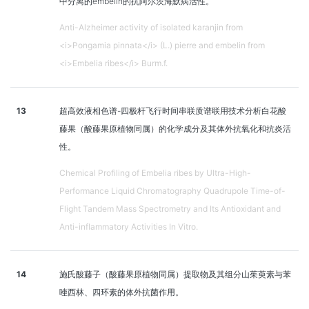
中分离的embelin的抗阿尔茨海默病活性。
Anti-Alzheimer activity of isolated karanjin from
<i>Pongamia pinnata</i> (L.) pierre and embelin from
<i>Embelia ribes</i> Burm.f.
13
超高效液相色谱-四极杆飞行时间串联质谱联用技术分析白花酸
藤果（酸藤果原植物同属）的化学成分及其体外抗氧化和抗炎活
性。
Chemical Profiling of Embelia ribes by Ultra-High-
Performance Liquid Chromatography Quadrupole Time-of-
Flight Tandem Mass Spectrometry and Its Antioxidant and
Anti-inflammatory Activities In Vitro.
14
施氏酸藤子（酸藤果原植物同属）提取物及其组分山茱萸素与苯
唑西林、四环素的体外抗菌作用。