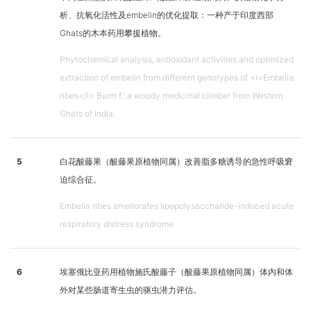
析、抗氧化活性及embelin的优化提取：一种产于印度西部
Ghats的木本药用攀援植物。
Phytochemical analysis, antioxidant activities and optimized
extraction of embelin from different genotypes of <i>Embelia
ribes</i> Burm f.: a woody medicinal climber from Western
Ghats of India.
5
白花酸藤果（酸藤果原植物同属）改善脂多糖诱导的急性呼吸窘
迫综合征。
Embelia ribes ameliorates lipopolysaccharide-induced acute
respiratory distress syndrome.
6
埃塞俄比亚药用植物施氏酸藤子（酸藤果原植物同属）体内和体
外对某些肠道寄生虫的驱虫潜力评估。