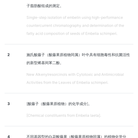
子脂肪酸组成的测定。
Single-step isolation of embelin using high-performance
countercurrent chromatography and determination of the
fatty acid composition of seeds of Embelia schimperi.
2
施氏酸藤子（酸藤果原植物同属）叶中具有细胞毒性和抗菌活性
的新型烯基间苯二酚。
New Alkenylresorcinols with Cytotoxic and Antimicrobial
Activities from the Leaves of Embelia schimperi.
3
[酸藤子（酸藤果原植物）的化学成分]。
[Chemical constituents from Embelia laeta].
4
不同基因型的白花酸藤果（酸藤果原植物同属）的植物化学分