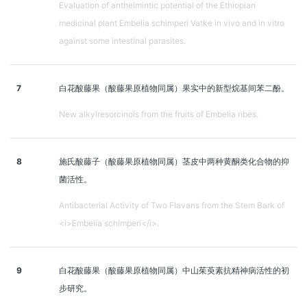
Evaluation of anthelmintic potential of the Ethiopian
medicinal plant Embelia schimperi Vatke in vivo and in vitro
against some intestinal parasites.
7
白花酸藤果（酸藤果原植物同属）果实中的新型烷基间苯二酚。
New alkylresorcinols from the fruits of Embelia ribes.
8
施氏酸藤子（酸藤果原植物同属）茎皮中两种黄酮类化合物的抑
菌活性。
Antibacterial Activity of Two Flavans from the Stem Bark of
<i>Embelia schimperi</i>.
9
白花酸藤果（酸藤果原植物同属）中山茱萸素抗精神病活性的初
步研究。