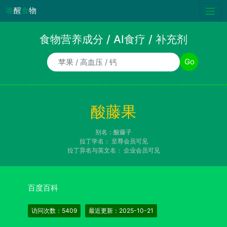
唤
醒
食
物
食物营养成分 / AI食疗 / 补充剂
食物/AI食疗诉求/补充剂名称
Go
酸藤果
别名：酸藤子
拉丁学名：
至尊会员可见
拉丁异名与英文名：
企业会员可见
百度百科
访问次数：5409
最近更新：2025-10-21