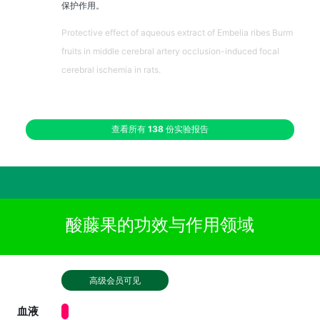
保护作用。
Protective effect of aqueous extract of Embelia ribes Burm
fruits in middle cerebral artery occlusion-induced focal
cerebral ischemia in rats.
查看所有
138
份实验报告
酸藤果的功效与作用领域
高级会员可见
血液