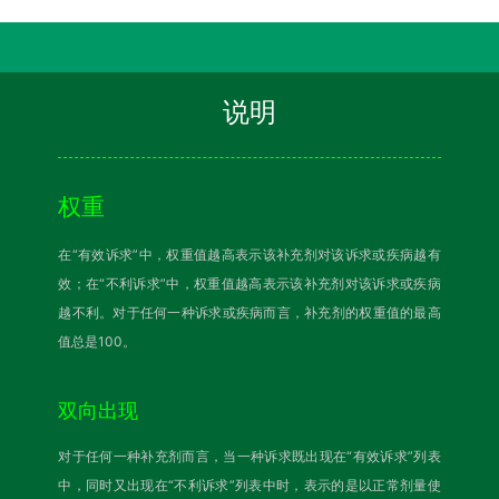
说明
权重
在“有效诉求”中，权重值越高表示该补充剂对该诉求或疾病越有
效；在“不利诉求”中，权重值越高表示该补充剂对该诉求或疾病
越不利。对于任何一种诉求或疾病而言，补充剂的权重值的最高
值总是100。
双向出现
对于任何一种补充剂而言，当一种诉求既出现在“有效诉求”列表
中，同时又出现在“不利诉求”列表中时，表示的是以正常剂量使