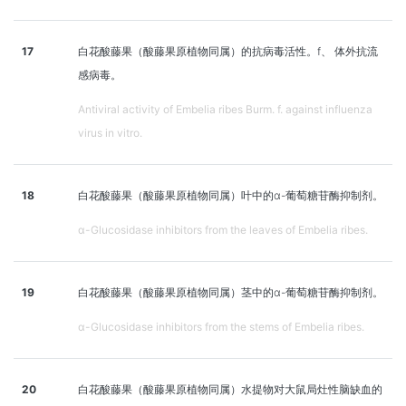
17
白花酸藤果（酸藤果原植物同属）的抗病毒活性。f、 体外抗流
感病毒。
Antiviral activity of Embelia ribes Burm. f. against influenza
virus in vitro.
18
白花酸藤果（酸藤果原植物同属）叶中的α-葡萄糖苷酶抑制剂。
α-Glucosidase inhibitors from the leaves of Embelia ribes.
19
白花酸藤果（酸藤果原植物同属）茎中的α-葡萄糖苷酶抑制剂。
α-Glucosidase inhibitors from the stems of Embelia ribes.
20
白花酸藤果（酸藤果原植物同属）水提物对大鼠局灶性脑缺血的