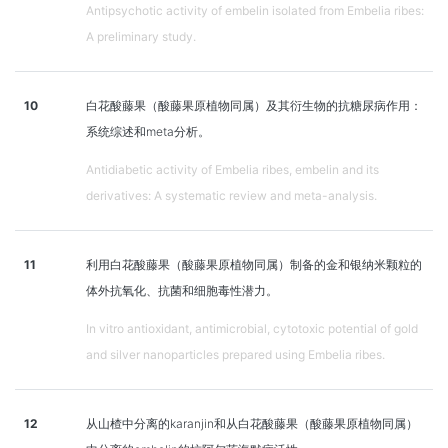
Antipsychotic activity of embelin isolated from Embelia ribes:
A preliminary study.
10
白花酸藤果（酸藤果原植物同属）及其衍生物的抗糖尿病作用：
系统综述和meta分析。
Antidiabetic activity of Embelia ribes, embelin and its
derivatives: A systematic review and meta-analysis.
11
利用白花酸藤果（酸藤果原植物同属）制备的金和银纳米颗粒的
体外抗氧化、抗菌和细胞毒性潜力。
In vitro antioxidant, antimicrobial, cytotoxic potential of gold
and silver nanoparticles prepared using Embelia ribes.
12
从山楂中分离的karanjin和从白花酸藤果（酸藤果原植物同属）