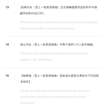
13
[短柄乌头（雪上一枝蒿原植物）总生物碱凝胶经皮给药中牛磺
酸甲的药代动力学]。
[Pharmacokinetics of bullatine A in Aconitum brachypodum
total alkaloids gel in transdermal delivery].
14
保山乌头（雪上一枝蒿原植物）中两个新的C19二萜生物碱。
Two New C19-Diterpenoid Alkaloids from Aconitum
nagarum var. lasiandrum.
15
【铁棒锤（雪上一枝蒿原植物）有效成分提取分离的分子识别技
术研究】。
[Study on molecular recognition technology in active
constituents extracted and isolated from Aconitum
pendulum].