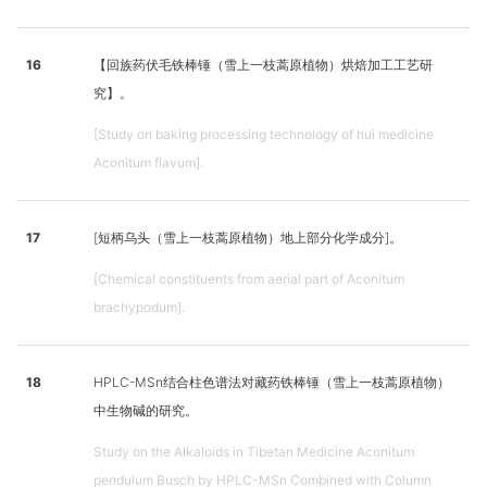
16
【回族药伏毛铁棒锤（雪上一枝蒿原植物）烘焙加工工艺研
究】。
[Study on baking processing technology of hui medicine
Aconitum flavum].
17
[短柄乌头（雪上一枝蒿原植物）地上部分化学成分]。
[Chemical constituents from aerial part of Aconitum
brachypodum].
18
HPLC-MSn结合柱色谱法对藏药铁棒锤（雪上一枝蒿原植物）
中生物碱的研究。
Study on the Alkaloids in Tibetan Medicine Aconitum
pendulum Busch by HPLC-MSn Combined with Column