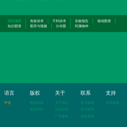
回到顶部
有效诉求
不利诉求
实验报告
领域图谱
知识图谱
图库与视频
分布图
同属物种
语言
版权
关于
联系
支持
中文
数据来源
关于我们
电子邮箱
友情链接
版权声明
技术合作
官方微博
广告服务
在线咨询