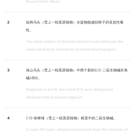
flavum Hand.-Mazz.
2
短柄乌头（雪上一枝蒿原植物）水提物能减轻附子的亚急性毒
性。
The water extract of Veratrilla baillonii could attenuate the
subacute toxicity induced by Aconitum brachypodum.
3
保山乌头（雪上一枝蒿原植物）中两个新的8,15-二萜生物碱长角
碱A和B。
Nagarines A and B, two novel 8,15-seco diterpenoid
alkaloids from Aconitum nagarum.
4
C19-铁棒锤（雪上一枝蒿原植物）根茎中的二萜生物碱。
C<sub>19</sub>-diterpenoid alkaloids from the rhizomes of