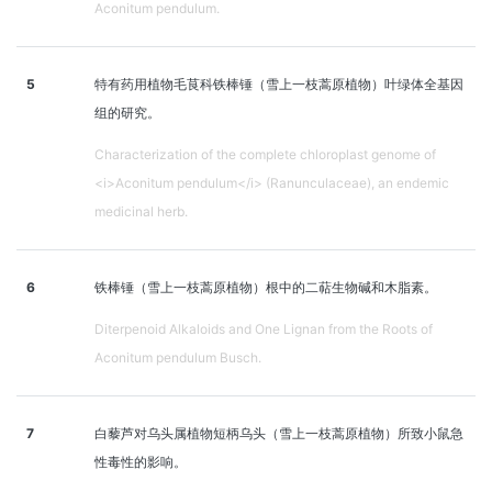
Aconitum pendulum.
5
特有药用植物毛茛科铁棒锤（雪上一枝蒿原植物）叶绿体全基因
组的研究。
Characterization of the complete chloroplast genome of
<i>Aconitum pendulum</i> (Ranunculaceae), an endemic
medicinal herb.
6
铁棒锤（雪上一枝蒿原植物）根中的二萜生物碱和木脂素。
Diterpenoid Alkaloids and One Lignan from the Roots of
Aconitum pendulum Busch.
7
白藜芦对乌头属植物短柄乌头（雪上一枝蒿原植物）所致小鼠急
性毒性的影响。