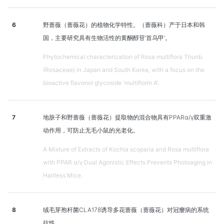
6
野蔷薇（蔷薇花）的植物化学特性。（蔷薇科）产于日本和韩
国，主要研究具有生物活性的黄酮醇苷‘首乌甲’。
Phytochemical characterization of Rosa multiflora Thunb.
(Rosaceae) in Japan and South Korea, with a focus on the
bioactive flavonol glycoside 'multiflorin A'.
7
地肤子和野蔷薇（蔷薇花）提取物的混合物具有PPARα/γ双重激
动作用，可防止无毛小鼠的光老化。
A Mixture of Extracts of Kochia scoparia and Rosa multiflora
with PPAR α/γ Dual Agonistic Effects Prevents Photoaging in
Hairless Mice.
8
绒毛芽孢杆菌CLA178诱导多花蔷薇（蔷薇花）对冠瘿病的系统
抗性。