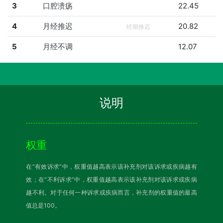
3
口腔溃疡
22.45
4
月经推迟
20.82
经期推迟
5
月经不调
12.07
说明
权重
在“有效诉求”中，权重值越高表示该补充剂对该诉求或疾病越有
效；在“不利诉求”中，权重值越高表示该补充剂对该诉求或疾病
越不利。对于任何一种诉求或疾病而言，补充剂的权重值的最高
值总是100。