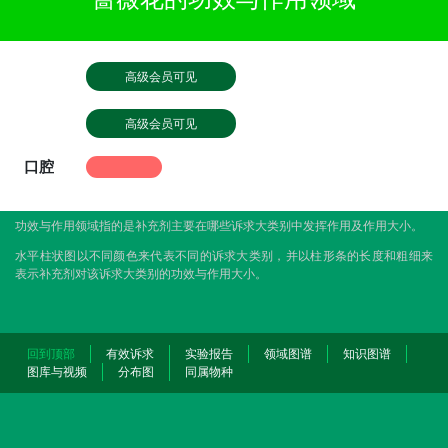
高级会员可见
高级会员可见
口腔
功效与作用领域指的是补充剂主要在哪些诉求大类别中发挥作用及作用大小。
水平柱状图以不同颜色来代表不同的诉求大类别，并以柱形条的长度和粗细来
表示补充剂对该诉求大类别的功效与作用大小。
回到顶部
有效诉求
实验报告
领域图谱
知识图谱
图库与视频
分布图
同属物种