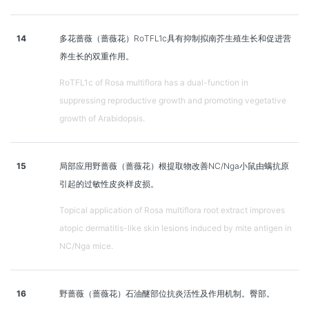
14
多花蔷薇（蔷薇花）RoTFL1c具有抑制拟南芥生殖生长和促进营
养生长的双重作用。
RoTFL1c of Rosa multiflora has a dual-function in
suppressing reproductive growth and promoting vegetative
growth of Arabidopsis.
15
局部应用野蔷薇（蔷薇花）根提取物改善NC/Nga小鼠由螨抗原
引起的过敏性皮炎样皮损。
Topical application of Rosa multiflora root extract improves
atopic dermatitis-like skin lesions induced by mite antigen in
NC/Nga mice.
16
野蔷薇（蔷薇花）石油醚部位抗炎活性及作用机制。臀部。