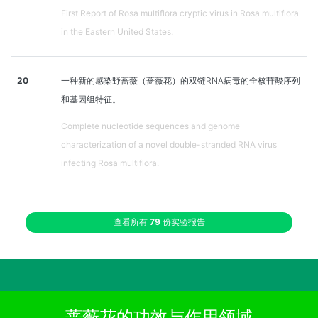
First Report of Rosa multiflora cryptic virus in Rosa multiflora
in the Eastern United States.
20
一种新的感染野蔷薇（蔷薇花）的双链RNA病毒的全核苷酸序列
和基因组特征。
Complete nucleotide sequences and genome
characterization of a novel double-stranded RNA virus
infecting Rosa multiflora.
查看所有
79
份实验报告
蔷薇花的功效与作用领域