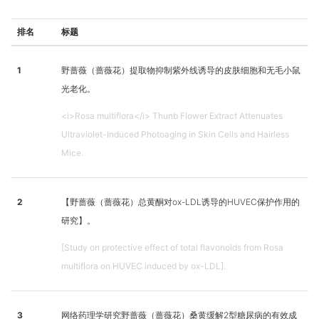
排名
标题
1
野蔷薇（蔷薇花）提取物抑制紫外线诱导的皮肤细胞和无毛小鼠
光老化。
<i>Rosa multiflora</i> Thunb Flower Extract Attenuates
Ultraviolet-Induced Photoaging in Skin Cells and Hairless
Mice.
2
【野蔷薇（蔷薇花）总黄酮对ox-LDL诱导的HUVEC保护作用的
研究】。
[Study on protective effect of total flavonoids from Rosa
multiflora on HUVEC induced by ox-LDL].
3
网络药理学研究野蔷薇（蔷薇花）桑黄缓解2型糖尿病的有效成