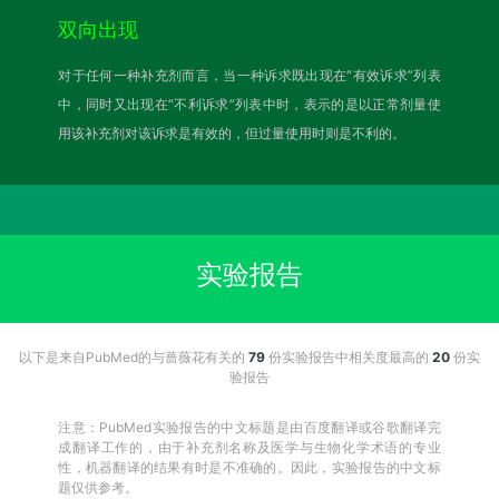
双向出现
对于任何一种补充剂而言，当一种诉求既出现在“有效诉求”列表
中，同时又出现在“不利诉求”列表中时，表示的是以正常剂量使
用该补充剂对该诉求是有效的，但过量使用时则是不利的。
实验报告
以下是来自PubMed的与蔷薇花有关的
79
份实验报告中相关度最高的
20
份实
验报告
注意：PubMed实验报告的中文标题是由百度翻译或谷歌翻译完
成翻译工作的，由于补充剂名称及医学与生物化学术语的专业
性，机器翻译的结果有时是不准确的。因此，实验报告的中文标
题仅供参考。