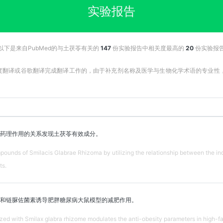
实验报告
以下是来自PubMed的与土茯苓有关的
147
份实验报告中相关度最高的
20
份实验报
百度翻译或谷歌翻译完成翻译工作的，由于补充剂名称及医学与生物化学术语的专业
药理作用的关系发现土茯苓有效成分。
pounds of Smilacis Glabrae Rhizoma by utilizing the relationship between the ind
ts.
和链脲佐菌素诱导肥胖糖尿病大鼠模型的减肥作用。
zed with Smilax glabra rhizome modulates the anti-obesity parameters in high-fa