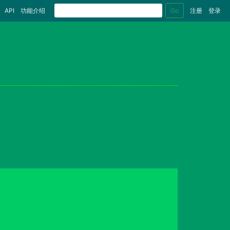
Go
API
功能介绍
注册
登录