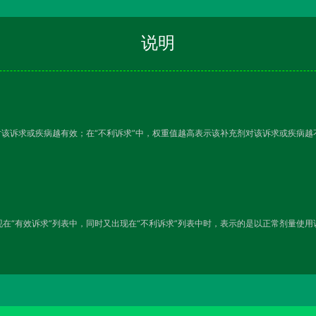
说明
对该诉求或疾病越有效；在“不利诉求”中，权重值越高表示该补充剂对该诉求或疾病
在“有效诉求”列表中，同时又出现在“不利诉求”列表中时，表示的是以正常剂量使