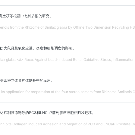
分离土茯苓根茎中七种多酚的研究。
enols from the Rhizome of Smilax glabra by Offline Two Dimension Recycling H
奶大鼠肾脏氧化应激、炎症和细胞凋亡的影响。
ilax glabra</i> Roxb. Against Lead-Induced Renal Oxidative Stress, Inflammatio
苓四种立体异构体制备中的应用。
d its application for preparation of the four stereoisomers from Rhizoma Smilacis 
达抑制胶原诱导的PC3和LNCaP前列腺癌细胞粘附和迁移。
Inhibits Collagen Induced Adhesion and Migration of PC3 and LNCaP Prostate Canc