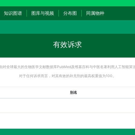
知识图谱
图库与视频
分布图
同属物种
有效诉求
由对全球最大的生物医学文献数据库PubMed及维基百科与中医名著利用人工智能算
对于任何诉求而言，对其有效的补充剂的最高权重值为100。
别名