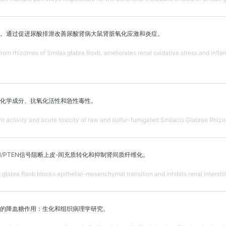
。通过促进尿酸排泄改善尿酸肾病大鼠肾脏氧化应激和炎症。
from rhizomes of Smilax glabra Roxb. ameliorates renal oxidative stress and infl
化学成分、抗氧化活性和急性毒性。
nt activity and acute toxicity of raw and sulfur-fumigated Smilacis Glabrae Rhiz
21/PTEN信号阻断上皮-间充质转化和抑制肾间质纤维化。
 glabra Roxb blocks epithelial-mesenchymal transition and inhibits renal interstit
的降血糖作用：生化和组织病理学研究。