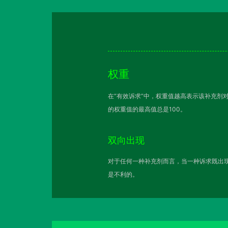
权重
在“有效诉求”中，权重值越高表示该补充剂
的权重值的最高值总是100。
双向出现
对于任何一种补充剂而言，当一种诉求既出现
是不利的。