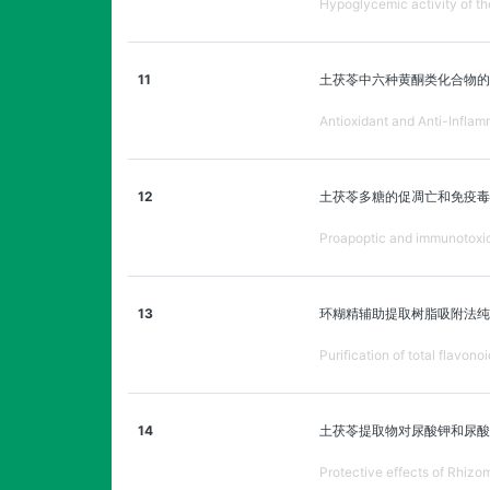
Hypoglycemic activity of th
11
土茯苓中六种黄酮类化合物的
Antioxidant and Anti-Inflam
12
土茯苓多糖的促凋亡和免疫毒性
Proapoptic and immunotoxic 
13
环糊精辅助提取树脂吸附法纯
Purification of total flavon
14
土茯苓提取物对尿酸钾和尿酸
Protective effects of Rhiz