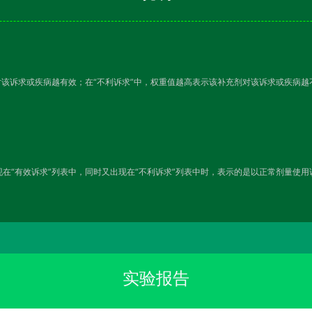
对该诉求或疾病越有效；在“不利诉求”中，权重值越高表示该补充剂对该诉求或疾病
在“有效诉求”列表中，同时又出现在“不利诉求”列表中时，表示的是以正常剂量使
实验报告