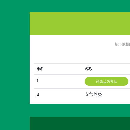
以下数据
排名
名称
1
高级会员可见
2
支气管炎