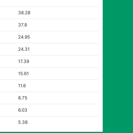
38.28
37.8
24.95
24.31
17.39
15.61
11.6
8.75
6.03
5.38