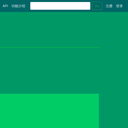
Go
API
功能介绍
注册
登录