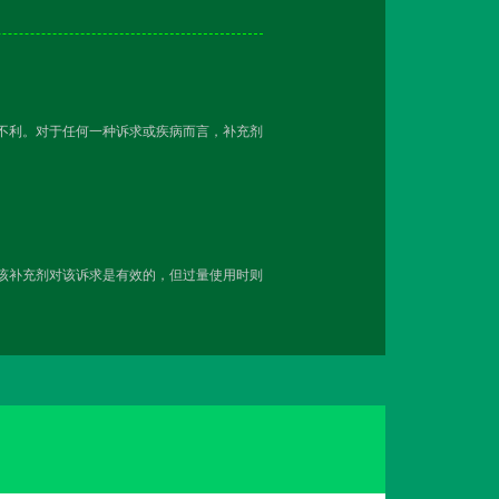
越不利。对于任何一种诉求或疾病而言，补充剂
用该补充剂对该诉求是有效的，但过量使用时则