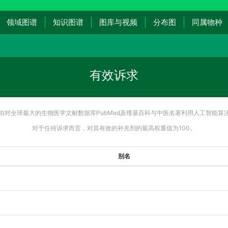
领域图谱
知识图谱
图库与视频
分布图
同属物种
有效诉求
由对全球最大的生物医学文献数据库PubMed及维基百科与中医名著利用人工智能算
对于任何诉求而言，对其有效的补充剂的最高权重值为100。
别名