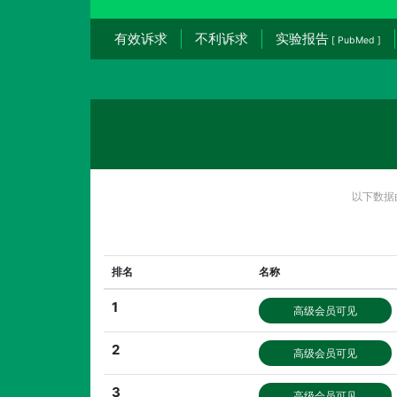
有效诉求
不利诉求
实验报告
[ PubMed ]
以下数据
排名
名称
1
高级会员可见
2
高级会员可见
3
高级会员可见