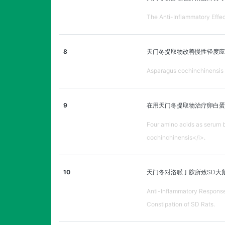
The Anti-Inflammatory Effe
8
天门冬提取物改善慢性轻度应
Asparagus cochinchinensis e
9
在用天门冬提取物治疗卵白
Four amino acids as serum 
cochinchinensis</i>.
10
天门冬对洛哌丁胺所致SD大
Anti-Inflammatory Response
Constipation of SD Rats.