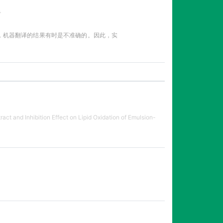
告
性，机器翻译的结果有时是不准确的。因此，实
act and Inhibition Effect on Lipid Oxidation of Emulsion-