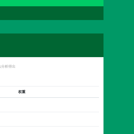
法分析得出
权重