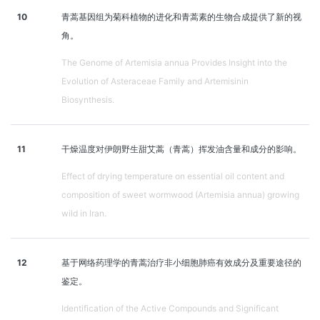
10
青蒿基因组为菊科植物的进化和青蒿素的生物合成提供了新的视
角。
The Genome of Artemisia annua Provides Insight into the
Evolution of Asteraceae Family and Artemisinin
Biosynthesis.
11
干燥温度对伊朗野生甜艾蒿（青蒿）挥发油含量和成分的影响。
Effect of drying temperature on essential oil content and
composition of sweet wormwood (Artemisia annua) growing
wild in Iran.
12
基于网络药理学的青蒿治疗非小细胞肺癌有效成分及重要途径的
鉴定。
Identification of the Active Compounds and Significant