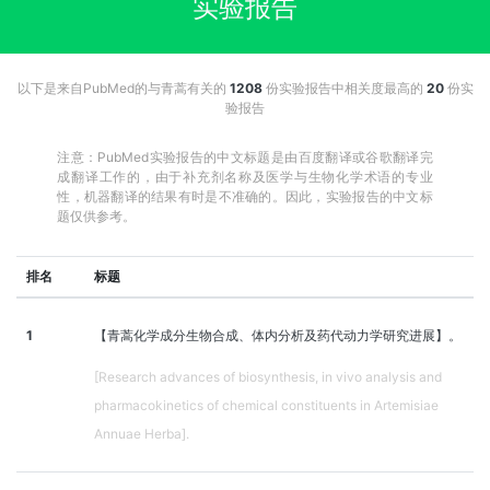
实验报告
以下是来自PubMed的与青蒿有关的
1208
份实验报告中相关度最高的
20
份实
验报告
注意：PubMed实验报告的中文标题是由百度翻译或谷歌翻译完
成翻译工作的，由于补充剂名称及医学与生物化学术语的专业
性，机器翻译的结果有时是不准确的。因此，实验报告的中文标
题仅供参考。
排名
标题
1
【青蒿化学成分生物合成、体内分析及药代动力学研究进展】。
[Research advances of biosynthesis, in vivo analysis and
pharmacokinetics of chemical constituents in Artemisiae
Annuae Herba].