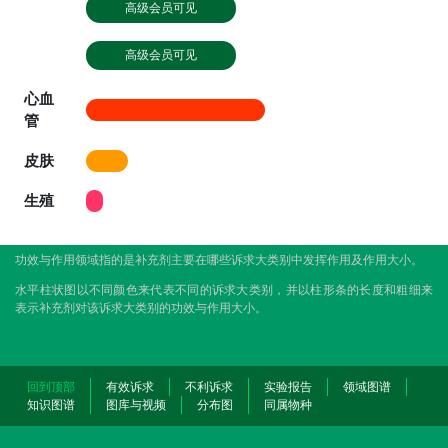
高级会员可见
高级会员可见
心血
管
皮肤
生殖
功效与作用领域指的是补充剂主要在哪些诉求大类别中发挥作用及作用大小。
水平柱状图以不同颜色来代表不同的诉求大类别，并以柱形条的长度和粗细来
表示补充剂对该诉求大类别的功效与作用大小。
回到顶部
有效诉求
不利诉求
实验报告
领域图谱
知识图谱
图库与视频
分布图
同属物种