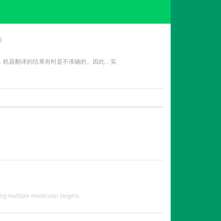
告
性，机器翻译的结果有时是不准确的。因此，实
g multiple molecular targets.