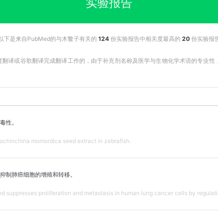
实验报告
以下是来自PubMed的与木鳖子有关的
124
份实验报告中相关度最高的
20
份实验报
百度翻译或谷歌翻译完成翻译工作的，由于补充剂名称及医学与生物化学术语的专业
毒性。
ochinchina momordica seed extract in zebrafish.
抑制肺癌细胞的增殖和转移。
suppresses proliferation and metastasis in human lung cancer cells by regulatin