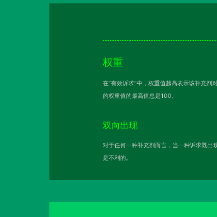
权重
在“有效诉求”中，权重值越高表示该补充剂
的权重值的最高值总是100。
双向出现
对于任何一种补充剂而言，当一种诉求既出现
是不利的。