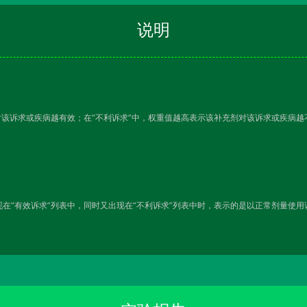
说明
对该诉求或疾病越有效；在“不利诉求”中，权重值越高表示该补充剂对该诉求或疾病
在“有效诉求”列表中，同时又出现在“不利诉求”列表中时，表示的是以正常剂量使