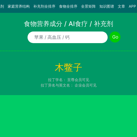
充剂
家庭营养结构
补充剂全排序
食物全排序
全景矩阵
知识图谱
文章
APP
食物营养成分 / AI食疗 / 补充剂
食物/AI食疗诉求/补充剂名称
Go
木鳖子
拉丁学名：
至尊会员可见
拉丁异名与英文名：
企业会员可见