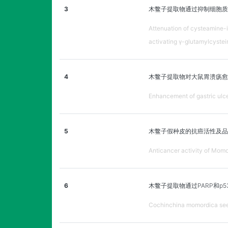
3
木鳖子提取物通过抑制细胞质
Attenuation of cysteamine-
activating γ-glutamylcystei
4
木鳖子提取物对大鼠胃溃疡愈
Enhancement of gastric ulce
5
木鳖子假种皮的抗癌活性及品
Anticancer activity of Momor
6
木鳖子提取物通过PARP和
Cochinchina momordica seed 