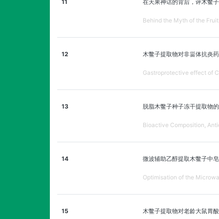
11
在天果神话的背后，评木鳖子
Behind the Myth of the Frui
12
木鳖子提取物对非甾体抗炎药
Gastroprotective effect of 
13
脱脂木鳖子种子冻干提取物的
Bioactive Composition, Anti
14
微波辅助乙醇提取木鳖子中皂
Optimisation of the Microw
15
木鳖子提取物对老龄大鼠胃酸