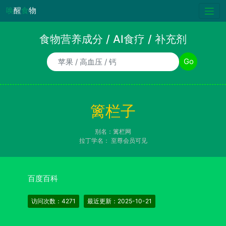
唤
醒
食
物
食物营养成分 / AI食疗 / 补充剂
食物/AI食疗诉求/补充剂名称
Go
篱栏子
别名：篱栏网
拉丁学名：
至尊会员可见
百度百科
访问次数：4271
最近更新：2025-10-21