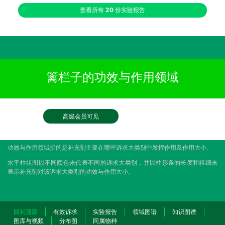
查看所有
20
份实验报告
篱栏子的功效与作用领域
高级会员可见
功效与作用领域指的是补充剂主要在哪些诉求大类别中发挥作用及作用大小。
水平柱状图以不同颜色来代表不同的诉求大类别，并以柱形条的长度和粗细来
表示补充剂对该诉求大类别的功效与作用大小。
回到顶部
有效诉求
实验报告
领域图谱
知识图谱
图库与视频
分布图
同属物种