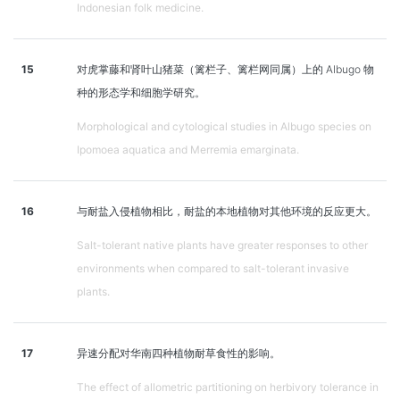
Indonesian folk medicine.
15
对虎掌藤和肾叶山猪菜（篱栏子、篱栏网同属）上的 Albugo 物
种的形态学和细胞学研究。
Morphological and cytological studies in Albugo species on
Ipomoea aquatica and Merremia emarginata.
16
与耐盐入侵植物相比，耐盐的本地植物对其他环境的反应更大。
Salt-tolerant native plants have greater responses to other
environments when compared to salt-tolerant invasive
plants.
17
异速分配对华南四种植物耐草食性的影响。
The effect of allometric partitioning on herbivory tolerance in