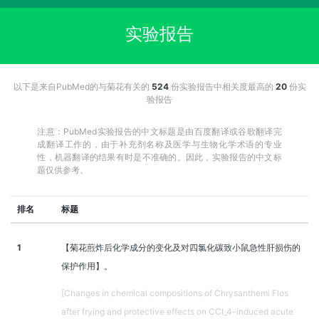
实验报告
以下是来自PubMed的与菊花有关的
524
份实验报告中相关度最高的
20
份实
验报告
注意：PubMed实验报告的中文标题是由百度翻译或谷歌翻译完
成翻译工作的，由于补充剂名称及医学与生物化学术语的专业
性，机器翻译的结果有时是不准确的。因此，实验报告的中文标
题仅供参考。
排名
标题
1
【菊花煎炸后化学成分的变化及对四氯化碳致小鼠急性肝损伤的
保护作用】。
[Changes in chemical compositions of Chrysanthemi Flos
after frying and protective effects on CCl_4-induced acute