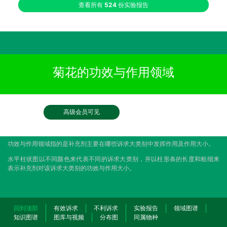
查看所有
524
份实验报告
菊花的功效与作用领域
高级会员可见
功效与作用领域指的是补充剂主要在哪些诉求大类别中发挥作用及作用大小。
水平柱状图以不同颜色来代表不同的诉求大类别，并以柱形条的长度和粗细来
表示补充剂对该诉求大类别的功效与作用大小。
回到顶部
有效诉求
不利诉求
实验报告
领域图谱
知识图谱
图库与视频
分布图
同属物种