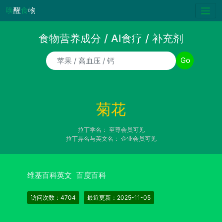
唤
醒
食
物
食物营养成分 / AI食疗 / 补充剂
食物/AI食疗诉求/补充剂名称
Go
菊花
拉丁学名：
至尊会员可见
拉丁异名与英文名：
企业会员可见
维基百科英文
百度百科
访问次数：4704
最近更新：2025-11-05