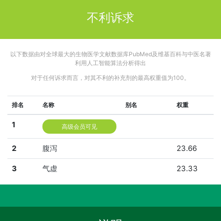
不利诉求
以下数据由对全球最大的生物医学文献数据库PubMed及维基百科与中医名著
利用人工智能算法分析得出
对于任何诉求而言，对其不利的补充剂的最高权重值为100。
排名
名称
别名
权重
1
高级会员可见
2
腹泻
23.66
3
气虚
23.33