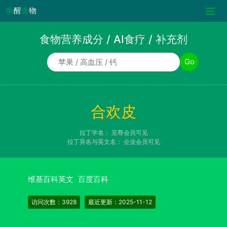
唤
醒
食
物
食物营养成分 / AI食疗 / 补充剂
食物/AI食疗诉求/补充剂名称
Go
合欢皮
拉丁学名：
至尊会员可见
拉丁异名与英文名：
企业会员可见
维基百科英文
百度百科
访问次数：3928
最近更新：2025-11-12