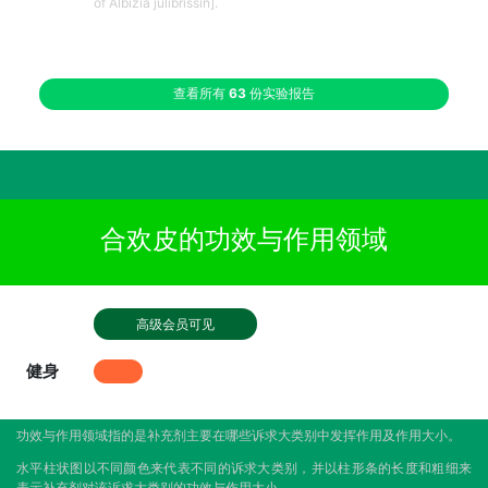
of Albizia julibrissin].
查看所有
63
份实验报告
合欢皮的功效与作用领域
高级会员可见
健身
功效与作用领域指的是补充剂主要在哪些诉求大类别中发挥作用及作用大小。
水平柱状图以不同颜色来代表不同的诉求大类别，并以柱形条的长度和粗细来
表示补充剂对该诉求大类别的功效与作用大小。