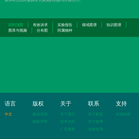
回到顶部
有效诉求
实验报告
领域图谱
知识图谱
图库与视频
分布图
同属物种
语言
版权
关于
联系
支持
中文
数据来源
关于我们
电子邮箱
友情链接
版权声明
技术合作
官方微博
广告服务
在线咨询