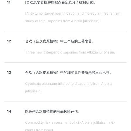
11
[合欢总皂苷抗肿瘤靶点鉴定及分子机制研究]。
[Anti-tumor target identification and molecular mechanism
study of total saponins from Albizia julibrissin].
12
合欢（合欢皮原植物）中三个新的三萜皂苷。
Three new triterpenoid saponins from Albizia julibrissin.
13
合欢（合欢皮原植物）中的细胞毒性齐墩果酸三萜皂苷。
Cytotoxic oleanane triterpenoid saponins from Albizia
julibrissin.
14
以色列合欢属植物的商品风险评估。
Commodity risk assessment of <i>Albizia julibrissin</i>
plants from Israel.