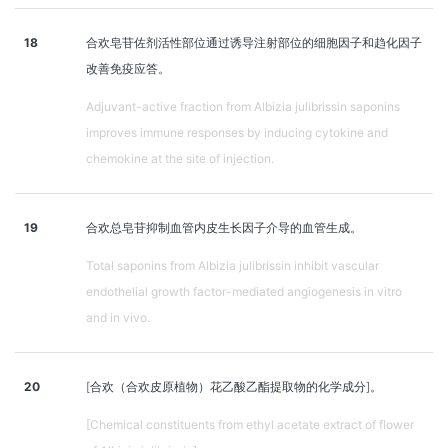
18
合欢皂苷佐剂活性部位通过诱导注射部位的细胞因子和趋化因子
改善免疫应答。
Adjuvant-active fraction from Albizia julibrissin saponins
improves immune responses by inducing cytokine and
chemokine at the site of injection.
19
合欢总皂苷抑制血管内皮生长因子介导的血管生成。
Total saponins from Albizia julibrissin inhibit vascular
endothelial growth factor-mediated angiogenesis in vitro
and in vivo.
20
[合欢（合欢皮原植物）花乙酸乙酯提取物的化学成分]。
[Chemical constituents from ethyl acetate extract of flower