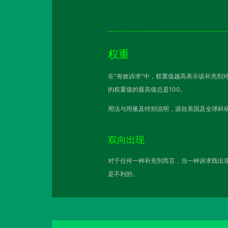
权重
在“有效诉求”中，权重值越高表示该补充剂
的权重值的最高值总是100。
用法与用量及特别说明，源自美国及全球科研
双向出现
对于任何一种补充剂而言，当一种诉求既出现
是不利的。