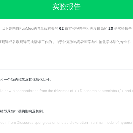
实验报告
以下是来自PubMed的与萆薢有关的
62
份实验报告中相关度最高的
20
份实验报告
百度翻译或谷歌翻译完成翻译工作的，由于补充剂名称及医学与生物化学术语的专业
和一个新的联苯及其抗氧化活性。
a new biphenanthrene from the rhizomes of <i>Dioscorea septemloba</i> and thei
模型尿酸排泄的影响及机制。
scin from Dioscorea spongiosa on uric acid excretion in animal model of hyperur