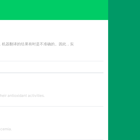
性，机器翻译的结果有时是不准确的。因此，实
r antioxidant activities.
icemia.