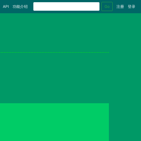
Go
API
功能介绍
注册
登录