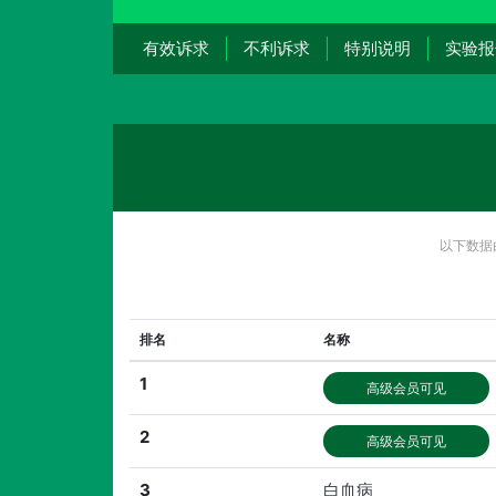
有效诉求
不利诉求
特别说明
实验报
以下数据
排名
名称
1
高级会员可见
2
高级会员可见
3
白血病