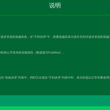
说明
对该诉求或疾病越有效；在“不利诉求”中，权重值越高表示该补充剂对该诉求或疾病
机构公开发布的实验报告（数据源为PubMed）。
在“有效诉求”列表中，同时又出现在“不利诉求”列表中时，表示的是以正常剂量使