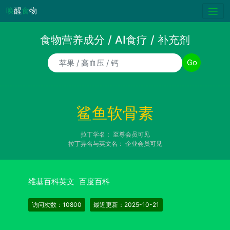
唤
醒
食
物
食物营养成分 / AI食疗 / 补充剂
食物/AI食疗诉求/补充剂名称
Go
鲨鱼软骨素
拉丁学名：
至尊会员可见
拉丁异名与英文名：
企业会员可见
维基百科英文
百度百科
访问次数：10800
最近更新：2025-10-21