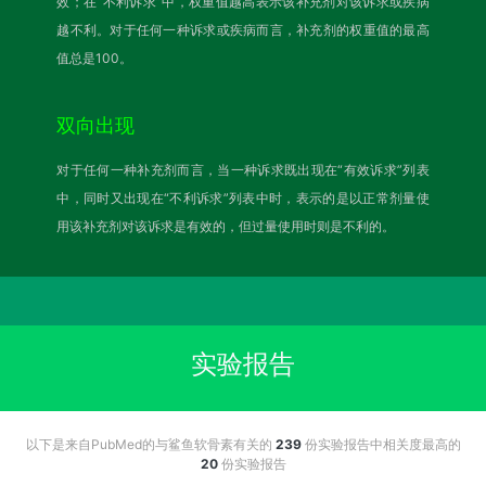
效；在“不利诉求”中，权重值越高表示该补充剂对该诉求或疾病
越不利。对于任何一种诉求或疾病而言，补充剂的权重值的最高
值总是100。
双向出现
对于任何一种补充剂而言，当一种诉求既出现在“有效诉求”列表
中，同时又出现在“不利诉求”列表中时，表示的是以正常剂量使
用该补充剂对该诉求是有效的，但过量使用时则是不利的。
实验报告
以下是来自PubMed的与鲨鱼软骨素有关的
239
份实验报告中相关度最高的
20
份实验报告