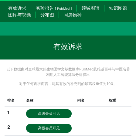
有效诉求
实验报告
领域图谱
知识图谱
[ PubMed ]
图库与视频
分布图
同属物种
有效诉求
以下数据由对全球最大的生物医学文献数据库PubMed及维基百科与中医名著
利用人工智能算法分析得出
对于任何诉求而言，对其有效的补充剂的最高权重值为100。
排名
名称
别名
权重
1
高级会员可见
2
高级会员可见