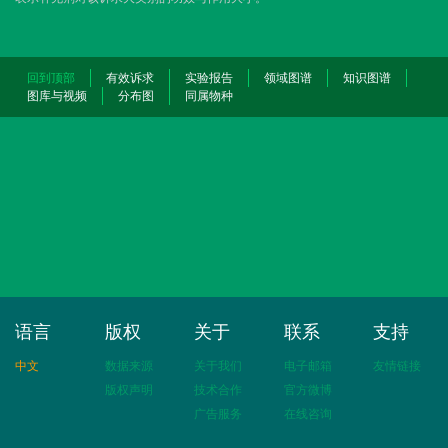
回到顶部
有效诉求
实验报告
领域图谱
知识图谱
图库与视频
分布图
同属物种
语言
版权
关于
联系
支持
中文
数据来源
关于我们
电子邮箱
友情链接
版权声明
技术合作
官方微博
广告服务
在线咨询