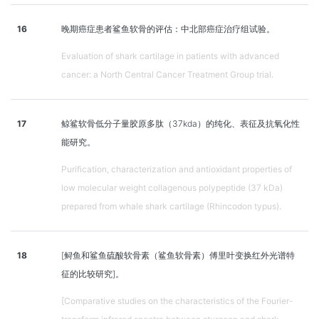
16
晚期癌症患者鲨鱼软骨的评估：中北部癌症治疗组试验。
Evaluation of shark cartilage in patients with advanced
cancer: a North Central Cancer Treatment Group trial.
17
鲸鲨软骨低分子量胶原多肽（37kda）的纯化、表征及抗氧化性
能研究。
Purification, characterization and antioxidant properties of
low molecular weight collagenous polypeptide (37 kDa)
prepared from whale shark cartilage (Rhincodon typus).
18
[鲟鱼和鲨鱼硫酸软骨素（鲨鱼软骨素）傅里叶变换红外光谱特
征的比较研究]。
[Comparative studies on the characteristics of the Fourier-