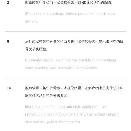
8
鲨鱼软骨衍生蛋白（鲨鱼软骨素）对NK细胞活性的影响。
Effect of shark cartilage derived protein on the NK cells
activity.
9
从荆棘鲨软骨中分离的蛋白多糖（鲨鱼软骨素）显示出潜在的抗
骨关节炎特性。
Proteoglycans isolated from the bramble shark cartilage
show potential anti-osteoarthritic properties.
10
鲨鱼软骨（鲨鱼软骨素）水提取物蛋白水解产物中抗高尿酸血症
肽的体内活性指导分级鉴定。
Identification of antihyperuricemic peptides in the
proteolytic digest of shark cartilage water extract using in
vivo activity-guided fractionation.