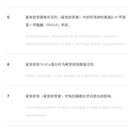
5
鲨鱼软骨膳食补充剂（鲨鱼软骨素）中的环境神经毒素β-N-甲胺
基-l-丙氨酸（BMAA）和汞。
Environmental neurotoxins β-N-methylamino-l-alanine
(BMAA) and mercury in shark cartilage dietary supplements.
6
鲨鱼软骨14 kDa蛋白作为树突状细胞激活剂。
Shark cartilage 14 kDa protein as a dendritic cells activator.
7
鲨鱼软骨（鲨鱼软骨素）对兔结肠吻合术后愈合的影响。
The healing effect of shark cartilage in rabbits after colonic
anastomosis.