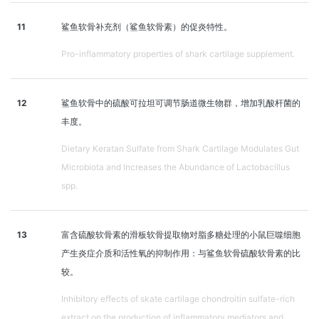
11
鲨鱼软骨补充剂（鲨鱼软骨素）的促炎特性。
Pro-inflammatory properties of shark cartilage supplement.
12
鲨鱼软骨中的硫酸可拉坦可调节肠道微生物群，增加乳酸杆菌的
丰度。
Dietary Keratan Sulfate from Shark Cartilage Modulates Gut
Microbiota and Increases the Abundance of Lactobacillus
spp.
13
富含硫酸软骨素的滑板软骨提取物对脂多糖处理的小鼠巨噬细胞
产生炎症介质和活性氧的抑制作用：与鲨鱼软骨硫酸软骨素的比
较。
Inhibitory effects of skate cartilage chondroitin sulfate-rich
extract on the production of inflammatory mediators and