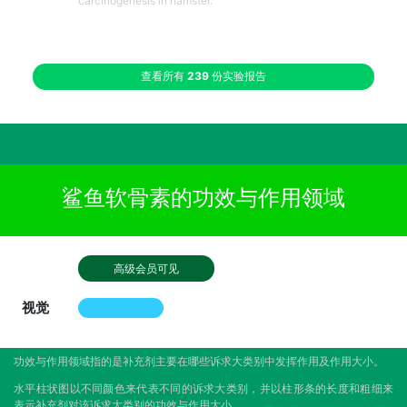
carcinogenesis in hamster.
查看所有
239
份实验报告
鲨鱼软骨素的功效与作用领域
高级会员可见
视觉
功效与作用领域指的是补充剂主要在哪些诉求大类别中发挥作用及作用大小。
水平柱状图以不同颜色来代表不同的诉求大类别，并以柱形条的长度和粗细来
表示补充剂对该诉求大类别的功效与作用大小。