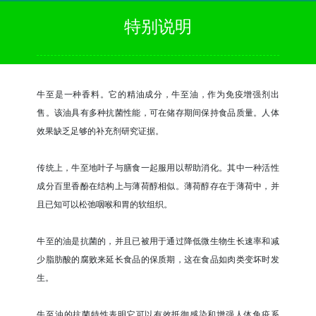
特别说明
牛至是一种香料。它的精油成分，牛至油，作为免疫增强剂出
售。该油具有多种抗菌性能，可在储存期间保持食品质量。人体
效果缺乏足够的补充剂研究证据。
传统上，牛至地叶子与膳食一起服用以帮助消化。其中一种活性
成分百里香酚在结构上与薄荷醇相似。薄荷醇存在于薄荷中，并
且已知可以松弛咽喉和胃的软组织。
牛至的油是抗菌的，并且已被用于通过降低微生物生长速率和减
少脂肪酸的腐败来延长食品的保质期，这在食品如肉类变坏时发
生。
牛至油的抗菌特性表明它可以有效抵御感染和增强人体免疫系