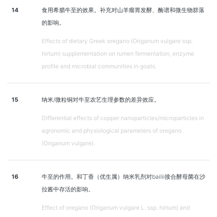
14
食用希腊牛至的效果。补充对山羊瘤胃发酵、酶谱和微生物群落
的影响。
Effects of dietary Greek oregano (Origanum vulgare ssp.
hirtum) supplementation on rumen fermentation, enzyme
profile and microbial communities in goats.
15
纳米/微粒铜对牛至农艺生理参数的差异效应。
Differential effects of copper nanoparticles/microparticles in
agronomic and physiological parameters of oregano
(Origanum vulgare).
16
牛至的作用。和丁香（优生属）纳米乳剂对bailii接合酵母菌在沙
拉酱中存活的影响。
Effect of oregano (Origanum vulgare L. ssp. hirtum) and