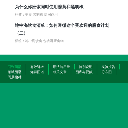
为什么你应该同时使用姜黄和黑胡椒
标签：姜黄 黑胡椒 协同作用
地中海饮食清单：如何遵循这个受欢迎的膳食计划
（二）
标签：地中海饮食 包含哪些食物
回到顶部
有效诉求
用法与用量
特别说明
实验报告
领域图谱
知识图谱
相关文章
图库与视频
分布图
同属物种