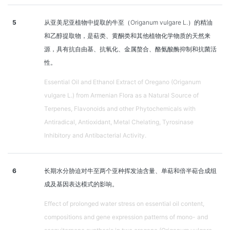
5
从亚美尼亚植物中提取的牛至（Origanum vulgare L.）的精油
和乙醇提取物，是萜类、黄酮类和其他植物化学物质的天然来
源，具有抗自由基、抗氧化、金属螯合、酪氨酸酶抑制和抗菌活
性。
Essential Oil and Ethanol Extract of Oregano (Origanum
vulgare L.) from Armenian Flora as a Natural Source of
Terpenes, Flavonoids and other Phytochemicals with
Antiradical, Antioxidant, Metal Chelating, Tyrosinase
Inhibitory and Antibacterial Activity.
6
长期水分胁迫对牛至两个亚种挥发油含量、单萜和倍半萜合成组
成及基因表达模式的影响。
Effect of prolonged water stress on essential oil content,
compositions and gene expression patterns of mono- and