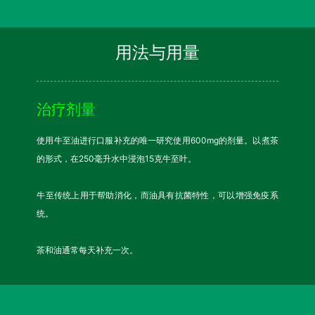
用法与用量
治疗剂量
使用牛至油进行口服补充的唯一研究使用600mg的剂量。以煮茶
的形式，在250毫升水中浸泡15克牛至叶。
牛至传统上用于帮助消化，而油具有抗菌特性，可以增强免疫系
统。
茶和油通常每天补充一次。