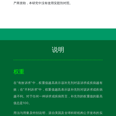
产商资助，本研究中没有使用安慰剂对照。
说明
权重
在“有效诉求”中，权重值越高表示该补充剂对该诉求或疾病越有
效；在“不利诉求”中，权重值越高表示该补充剂对该诉求或疾病
越不利。对于任何一种诉求或疾病而言，补充剂的权重值的最高
值总是100。
用法与用量及特别说明，源自美国及全球科研机构公开发布的实