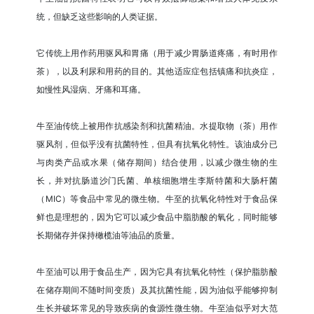
统，但缺乏这些影响的人类证据。
它传统上用作药用驱风和胃痛（用于减少胃肠道疼痛，有时用作
茶），以及利尿和用药的目的。其他适应症包括镇痛和抗炎症，
如慢性风湿病、牙痛和耳痛。
牛至油传统上被用作抗感染剂和抗菌精油。水提取物（茶）用作
驱风剂，但似乎没有抗菌特性，但具有抗氧化特性。该油成分已
与肉类产品或水果（储存期间）结合使用，以减少微生物的生
长，并对抗肠道沙门氏菌、单核细胞增生李斯特菌和大肠杆菌
（MIC）等食品中常见的微生物。牛至的抗氧化特性对于食品保
鲜也是理想的，因为它可以减少食品中脂肪酸的氧化，同时能够
长期储存并保持橄榄油等油品的质量。
牛至油可以用于食品生产，因为它具有抗氧化特性（保护脂肪酸
在储存期间不随时间变质）及其抗菌性能，因为油似乎能够抑制
生长并破坏常见的导致疾病的食源性微生物。牛至油似乎对大范