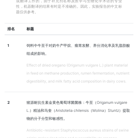
成翻译工作的，由于补充剂名称及医学与生物化学术语的专业
性，机器翻译的结果有时是不准确的。因此，实验报告的中文标
题仅供参考。
排名
标题
1
饲料中牛至干对奶牛产甲烷、瘤胃发酵、养分消化率及乳脂肪酸
组成的影响。
Effect of dried oregano (Origanum vulgare L.) plant material
in feed on methane production, rumen fermentation, nutrient
digestibility, and milk fatty acid composition in dairy cows.
2
猪源耐抗生素金黄色葡萄球菌菌株：牛至（Origanum vulgare
L.）精油和马奎（Aristotelia chilensis（Molina）Stuntz）提取
物的分子分型和敏感性。
Antibiotic-resistant Staphylococcus aureus strains of swine