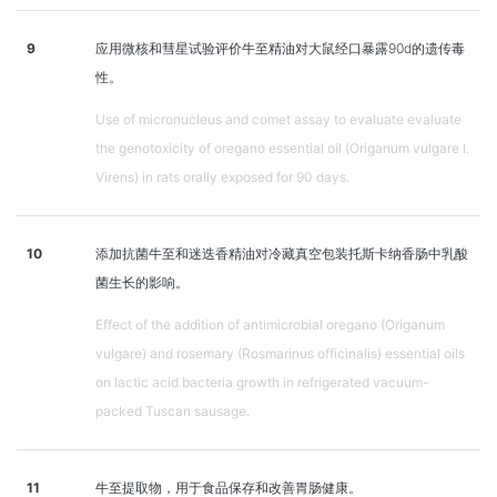
9
应用微核和彗星试验评价牛至精油对大鼠经口暴露90d的遗传毒
性。
Use of micronucleus and comet assay to evaluate evaluate
the genotoxicity of oregano essential oil (Origanum vulgare l.
Virens) in rats orally exposed for 90 days.
10
添加抗菌牛至和迷迭香精油对冷藏真空包装托斯卡纳香肠中乳酸
菌生长的影响。
Effect of the addition of antimicrobial oregano (Origanum
vulgare) and rosemary (Rosmarinus officinalis) essential oils
on lactic acid bacteria growth in refrigerated vacuum-
packed Tuscan sausage.
11
牛至提取物，用于食品保存和改善胃肠健康。