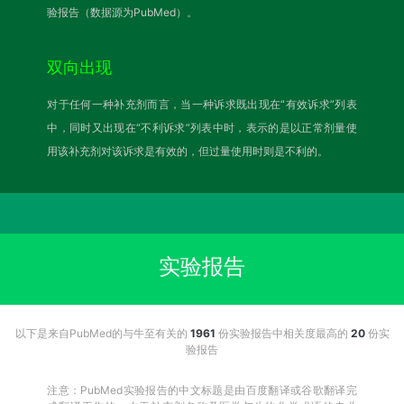
验报告（数据源为PubMed）。
双向出现
对于任何一种补充剂而言，当一种诉求既出现在“有效诉求”列表
中，同时又出现在“不利诉求”列表中时，表示的是以正常剂量使
用该补充剂对该诉求是有效的，但过量使用时则是不利的。
实验报告
以下是来自PubMed的与牛至有关的
1961
份实验报告中相关度最高的
20
份实
验报告
注意：PubMed实验报告的中文标题是由百度翻译或谷歌翻译完