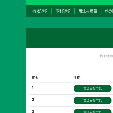
有效诉求
不利诉求
用法与用量
特别
以下数据
排名
名称
1
高级会员可见
2
高级会员可见
3
高级会员可见