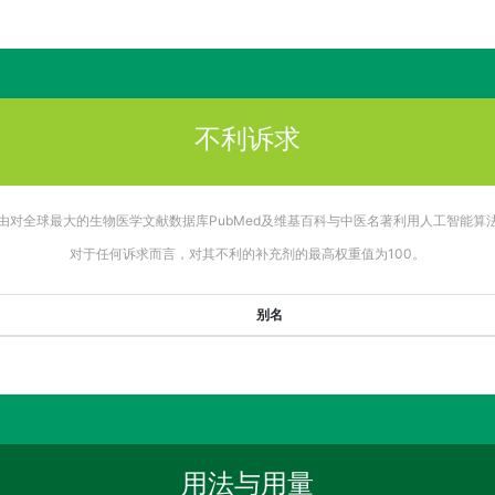
不利诉求
由对全球最大的生物医学文献数据库PubMed及维基百科与中医名著利用人工智能算
对于任何诉求而言，对其不利的补充剂的最高权重值为100。
别名
用法与用量