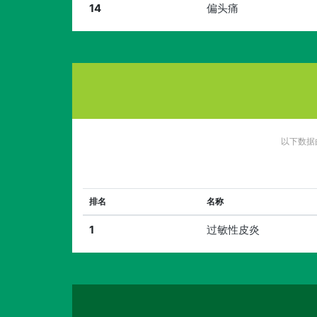
14
偏头痛
以下数据
排名
名称
1
过敏性皮炎