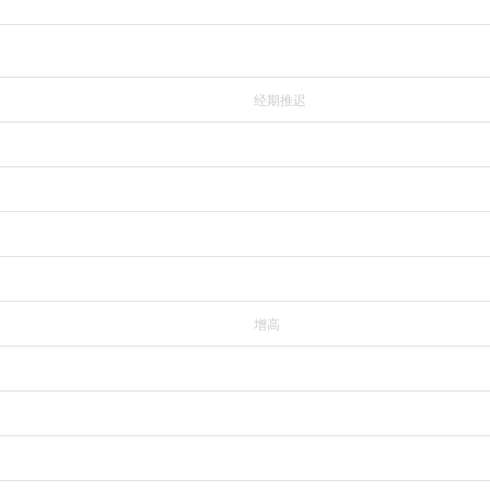
经期推迟
增高