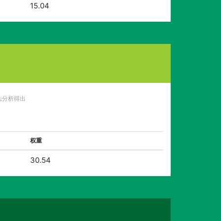
15.04
法分析得出
权重
30.54