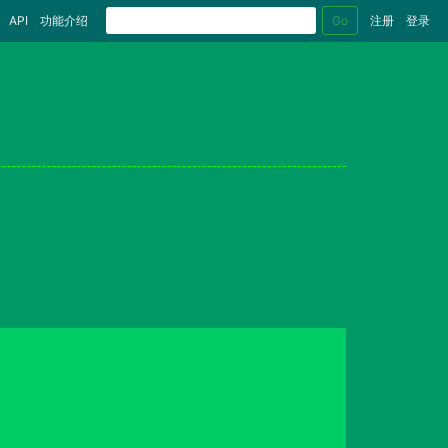
Go
API
功能介绍
注册
登录