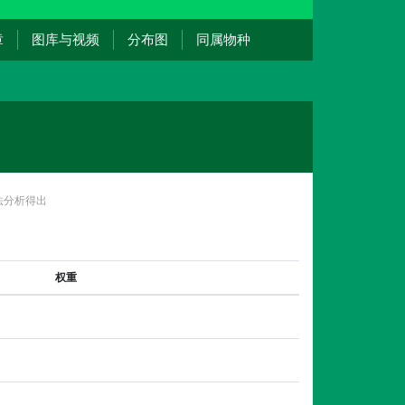
章
图库与视频
分布图
同属物种
法分析得出
权重