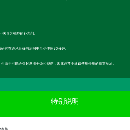
5-46％芳樟醇的补充剂。
研究在通风良好的房间中至少使用30分钟。
。但由于可能会引起皮肤干燥和损伤，因此通常不建议使用外用的薰衣草油。
特别说明
物家族。