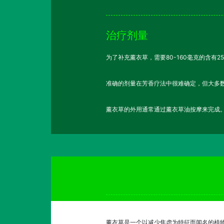
治疗剂量
为了补充薰衣草，需要80-160毫克的含有2
准确的剂量在芳香疗法中很难确定，但大多数
薰衣草的外用通常通过薰衣草油按摩来完成
薰衣草是一个以减少焦虑为特征而闻名的植