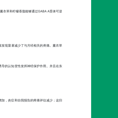
衣草和柠檬香脂能够通过GABA A受体可逆
）被发现显著减少了与月经相关的疼痛。薰衣草
诱导的认知变性发挥神经保护作用。并且在东
增加，炎症和自我报告的疼痛评估减少；这归