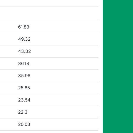
61.83
49.32
43.32
36.18
35.96
25.85
23.54
22.3
20.03