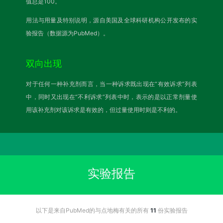
值总是100。
用法与用量及特别说明，源自美国及全球科研机构公开发布的实
验报告（数据源为PubMed）。
双向出现
对于任何一种补充剂而言，当一种诉求既出现在“有效诉求”列表
中，同时又出现在“不利诉求”列表中时，表示的是以正常剂量使
用该补充剂对该诉求是有效的，但过量使用时则是不利的。
实验报告
以下是来自PubMed的与点地梅有关的所有
11
份实验报告