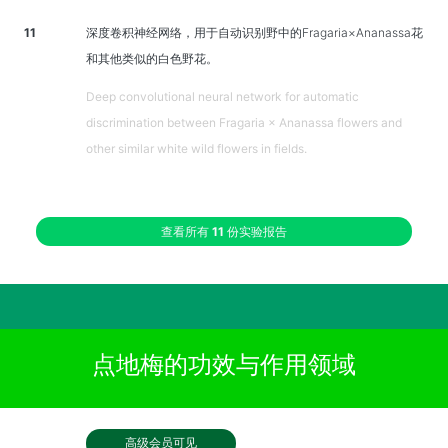
11
深度卷积神经网络，用于自动识别野中的Fragaria×Ananassa花
和其他类似的白色野花。
Deep convolutional neural network for automatic
discrimination between Fragaria × Ananassa flowers and
other similar white wild flowers in fields.
查看所有
11
份实验报告
点地梅的功效与作用领域
高级会员可见