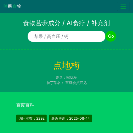
唤
醒
食
物
食物营养成分 / AI食疗 / 补充剂
食物/AI食疗诉求/补充剂名称
Go
点地梅
别名：喉咙草
拉丁学名：
至尊会员可见
百度百科
访问次数：2292
最近更新：2025-08-14