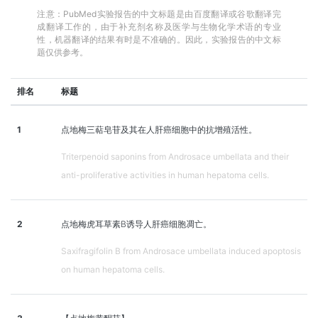
注意：PubMed实验报告的中文标题是由百度翻译或谷歌翻译完
成翻译工作的，由于补充剂名称及医学与生物化学术语的专业
性，机器翻译的结果有时是不准确的。因此，实验报告的中文标
题仅供参考。
排名
标题
1
点地梅三萜皂苷及其在人肝癌细胞中的抗增殖活性。
Triterpenoid saponins from Androsace umbellata and their
anti-proliferative activities in human hepatoma cells.
2
点地梅虎耳草素B诱导人肝癌细胞凋亡。
Saxifragifolin B from Androsace umbellata induced apoptosis
on human hepatoma cells.