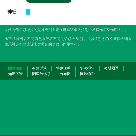
神经
功效与作用领域指的是补充剂主要在哪些诉求大类别中发挥作用及作用大小。
水平柱状图以不同颜色来代表不同的诉求大类别，并以柱形条的长度和粗细来
表示补充剂对该诉求大类别的功效与作用大小。
回到顶部
有效诉求
特别说明
实验报告
领域图谱
知识图谱
图库与视频
分布图
同属物种