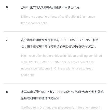
6
沙棘叶素C对人乳腺癌症细胞的不同凋亡作用。
Different apoptotic effects of saxifragifolin C in human
breast cancer cells.
7
高分辨率透明质酸酶抑制谱与HPLC-HRMS-SPE-NMR相结
合，用于鉴定用于治疗蛇咬伤的中国植物中的抗坏死成分。
High-resolution hyaluronidase inhibition profiling combined
with HPLC-HRMS-SPE-NMR for identification of anti-
necrosis constituents in Chinese plants used to treat
snakebite.
8
虎耳草素D通过AMPK和VPS34依赖性途径减轻结核分枝杆菌感
染巨噬细胞中吞噬体成熟阻滞。
Saxifragifolin D attenuates phagosome maturation arrest in