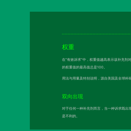
权重
在“有效诉求”中，权重值越高表示该补充剂
的权重值的最高值总是100。
用法与用量及特别说明，源自美国及全球科研
双向出现
对于任何一种补充剂而言，当一种诉求既出现
是不利的。