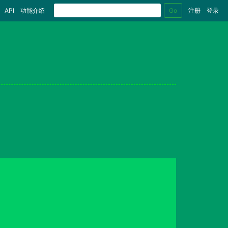
Go
API
功能介绍
注册
登录