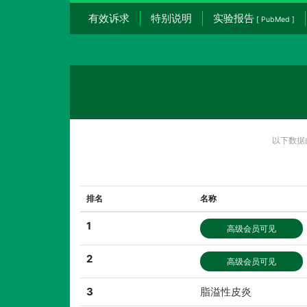
有效诉求
特别说明
实验报告
[ PubMed ]
以下数据
排名
名称
1
高级会员可见
2
高级会员可见
3
脂溢性皮炎