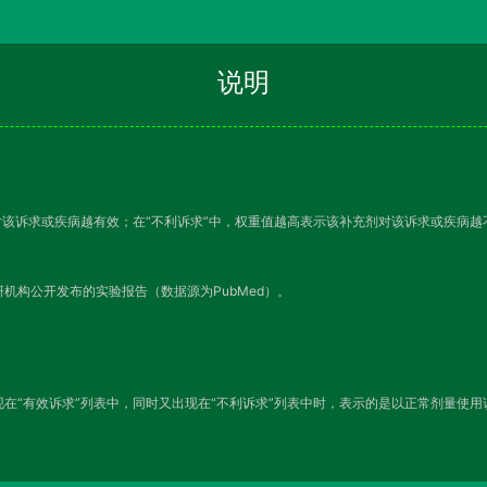
说明
对该诉求或疾病越有效；在“不利诉求”中，权重值越高表示该补充剂对该诉求或疾病
机构公开发布的实验报告（数据源为PubMed）。
在“有效诉求”列表中，同时又出现在“不利诉求”列表中时，表示的是以正常剂量使