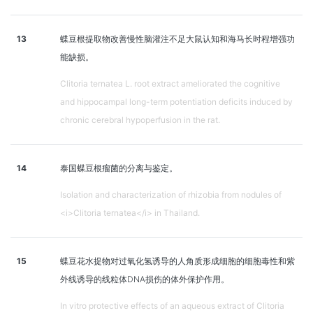
13
蝶豆根提取物改善慢性脑灌注不足大鼠认知和海马长时程增强功
能缺损。
Clitoria ternatea L. root extract ameliorated the cognitive
and hippocampal long-term potentiation deficits induced by
chronic cerebral hypoperfusion in the rat.
14
泰国蝶豆根瘤菌的分离与鉴定。
Isolation and characterization of rhizobia from nodules of
<i>Clitoria ternatea</i> in Thailand.
15
蝶豆花水提物对过氧化氢诱导的人角质形成细胞的细胞毒性和紫
外线诱导的线粒体DNA损伤的体外保护作用。
In vitro protective effects of an aqueous extract of Clitoria