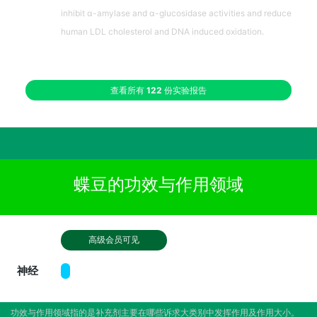
inhibit α-amylase and α-glucosidase activities and reduce
human LDL cholesterol and DNA induced oxidation.
查看所有
122
份实验报告
蝶豆的功效与作用领域
高级会员可见
神经
功效与作用领域指的是补充剂主要在哪些诉求大类别中发挥作用及作用大小。