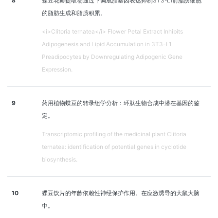
8
蝶豆花瓣提取物通过下调成脂基因表达抑制3T3-L1前脂肪细胞
的脂肪生成和脂质积累。
<i>Clitoria ternatea</i> Flower Petal Extract Inhibits
Adipogenesis and Lipid Accumulation in 3T3-L1
Preadipocytes by Downregulating Adipogenic Gene
Expression.
9
药用植物蝶豆的转录组学分析：环肽生物合成中潜在基因的鉴
定。
Transcriptomic profiling of the medicinal plant Clitoria
ternatea: identification of potential genes in cyclotide
biosynthesis.
10
蝶豆饮片的年龄依赖性神经保护作用。在应激诱导的大鼠大脑
中。