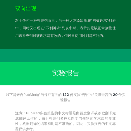
双向出现
对于任何一种补充剂而言，当一种诉求既出现在“有效诉求”列表
中，同时又出现在“不利诉求”列表中时，表示的是以正常剂量使
用该补充剂对该诉求是有效的，但过量使用时则是不利的。
实验报告
以下是来自PubMed的与蝶豆有关的
122
份实验报告中相关度最高的
20
份实
验报告
注意：PubMed实验报告的中文标题是由百度翻译或谷歌翻译完
成翻译工作的，由于补充剂名称及医学与生物化学术语的专业
性，机器翻译的结果有时是不准确的。因此，实验报告的中文标
题仅供参考。