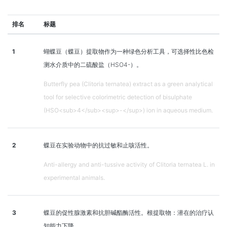
排名
标题
1
蝴蝶豆（蝶豆）提取物作为一种绿色分析工具，可选择性比色检
测水介质中的二硫酸盐（HSO4-）。
Butterfly pea (Clitoria ternatea) extract as a green analytical
tool for selective colorimetric detection of bisulphate
(HSO<sub>4</sub><sup>-</sup>) ion in aqueous medium.
2
蝶豆在实验动物中的抗过敏和止咳活性。
Anti-allergy and anti-tussive activity of Clitoria ternatea L. in
experimental animals.
3
蝶豆的促性腺激素和抗胆碱酯酶活性。根提取物：潜在的治疗认
知能力下降。