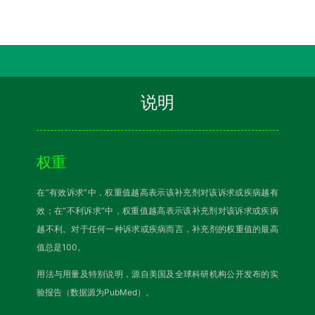
说明
权重
在“有效诉求”中，权重值越高表示该补充剂对该诉求或疾病越有
效；在“不利诉求”中，权重值越高表示该补充剂对该诉求或疾病
越不利。对于任何一种诉求或疾病而言，补充剂的权重值的最高
值总是100。
用法与用量及特别说明，源自美国及全球科研机构公开发布的实
验报告（数据源为PubMed）。