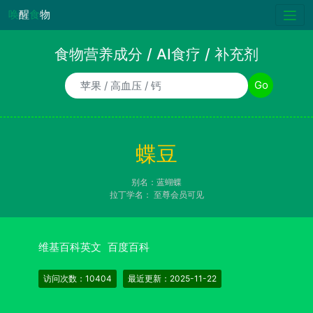
唤
醒
食
物
食物营养成分 / AI食疗 / 补充剂
食物/AI食疗诉求/补充剂名称
Go
蝶豆
别名：蓝蝴蝶
拉丁学名：
至尊会员可见
维基百科英文
百度百科
访问次数：10404
最近更新：2025-11-22