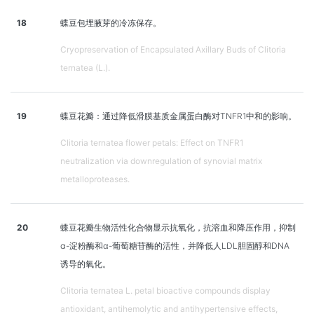
18
蝶豆包埋腋芽的冷冻保存。
Cryopreservation of Encapsulated Axillary Buds of Clitoria
ternatea (L.).
19
蝶豆花瓣：通过降低滑膜基质金属蛋白酶对TNFR1中和的影响。
Clitoria ternatea flower petals: Effect on TNFR1
neutralization via downregulation of synovial matrix
metalloproteases.
20
蝶豆花瓣生物活性化合物显示抗氧化，抗溶血和降压作用，抑制
α-淀粉酶和α-葡萄糖苷酶的活性，并降低人LDL胆固醇和DNA
诱导的氧化。
Clitoria ternatea L. petal bioactive compounds display
antioxidant, antihemolytic and antihypertensive effects,