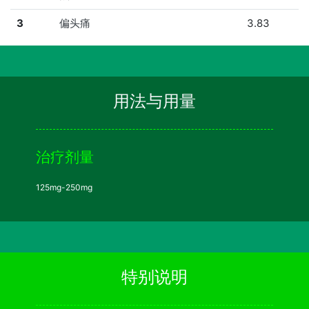
3
偏头痛
3.83
用法与用量
治疗剂量
125mg-250mg
特别说明